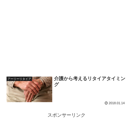
介護から考えるリタイアタイミン
アーリーリタイア
グ
2018.01.14
スポンサーリンク