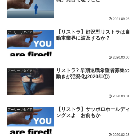
2021.09.26
【リストラ】好況型リストラは自
アーリーリタイア
動車業界に波及するか？
2020.03.08
リストラ? 早期退職希望者募集の
アーリーリタイア
動きが活発化(2020年①)
2020.03.01
【リストラ】サッポロホールディ
アーリーリタイア
ングスよ お前もか
2020.02.23