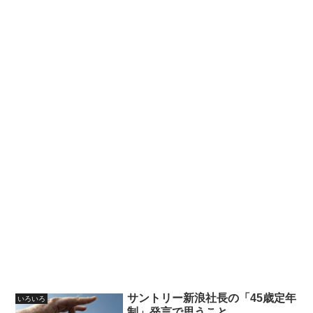
サントリー新浪社長の「45歳定年
いろいろ
制」発言で思うこと