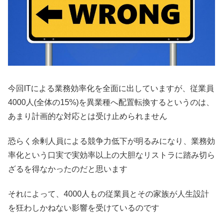
今回ITによる業務効率化を全面に出していますが、従業員
4000人(全体の15%)を異業種へ配置転換するというのは、
あまり計画的な対応とは受け止められません
恐らく余剰人員による競争力低下が明るみになり、業務効
率化という口実で実効率以上の大胆なリストラに踏み切ら
ざるを得なかったのだと思います
それによって、4000人もの従業員とその家族が人生設計
を狂わしかねない影響を受けているのです