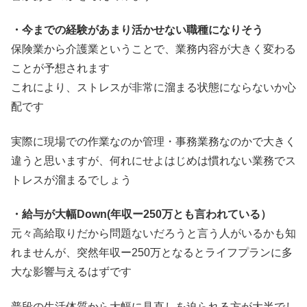
・今までの経験があまり活かせない職種になりそう
保険業から介護業ということで、業務内容が大きく変わる
ことが予想されます
これにより、ストレスが非常に溜まる状態にならないか心
配です
実際に現場での作業なのか管理・事務業務なのかで大きく
違うと思いますが、何れにせよはじめは慣れない業務でス
トレスが溜まるでしょう
・給与が大幅Down(年収ー250万とも言われている）
元々高給取りだから問題ないだろうと言う人がいるかも知
れませんが、突然年収ー250万となるとライフプランに多
大な影響与えるはずです
普段の生活体質から大幅に見直しを迫られる方が大半でし