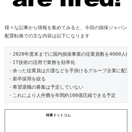
様々な記事から情報を集めてみると、今回の損保ジャパン
配置転換での主な内容は以下になります
・2020年度末までに国内損保事業の従業員数を4000人削減
・IT技術の活用で業務を効率化

・余った従業員は介護などを手掛けるグループ企業に配置転
・新卒採用を絞る

・希望退職の募集は予定していない

・これにより人件費を年間約100億圧縮できる予定
時事ドットコム