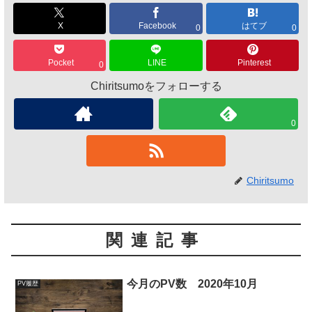
X
Facebook
はてブ
0
0
Pocket
LINE
Pinterest
0
Chiritsumoをフォローする
0
Chiritsumo
関連記事
今月のPV数 2020年10月
PV履歴