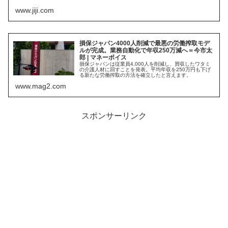
www.jiji.com
損保ジャパン4000人削減で最悪の労働搾取モデ
ルが完成。業務自動化で年収250万減へ＝今市太
郎 | マネーボイス
損保ジャパンは従業員4,000人を削減し、買収したワタミ
の介護人材に回すことを発表。平均年収を250万円も下げ
る新たな労働搾取の方法を確立したと言えます。
www.mag2.com
スポンサーリンク