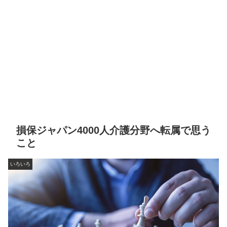
損保ジャパン4000人介護分野へ転属で思う
こと
いろいろ