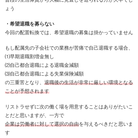
ょう
・希望退職を募らない
今回の配置転換では、希望退職の募集は掛かっていません
もし配属先の子会社での業務が苦痛で自己退職する場合、
⑴早期退職割増金無し
⑵自己都合退職による退職金減額
⑶自己都合退職による失業保険減額
の三重苦となり、
退職後の生活が非常に厳しい環境となる
ことが予想されます
リストラせずに次の働く場を用意することはありがたいこ
とだと思いますが、一方で
企業は労働者に対して選択の自由
を与えるべきだと思いま
す