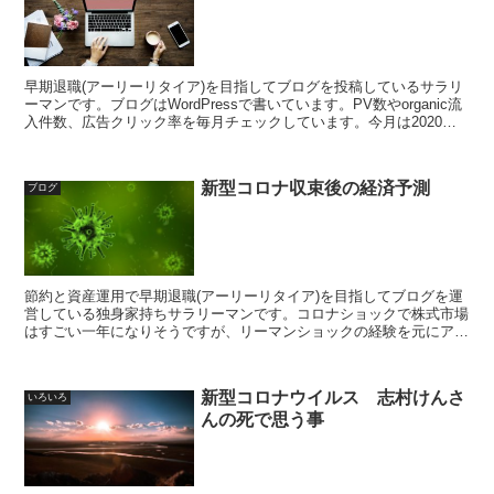
早期退職(アーリーリタイア)を目指してブログを投稿しているサラリ
ーマンです。ブログはWordPressで書いています。PV数やorganic流
入件数、広告クリック率を毎月チェックしています。今月は2020年
10月のまとめです
新型コロナ収束後の経済予測
ブログ
節約と資産運用で早期退職(アーリーリタイア)を目指してブログを運
営している独身家持ちサラリーマンです。コロナショックで株式市場
はすごい一年になりそうですが、リーマンショックの経験を元にアフ
ターコロナの経済予想を素人なりに考えてみました。私の予想は回復
に5年かかるです
新型コロナウイルス 志村けんさ
いろいろ
んの死で思う事