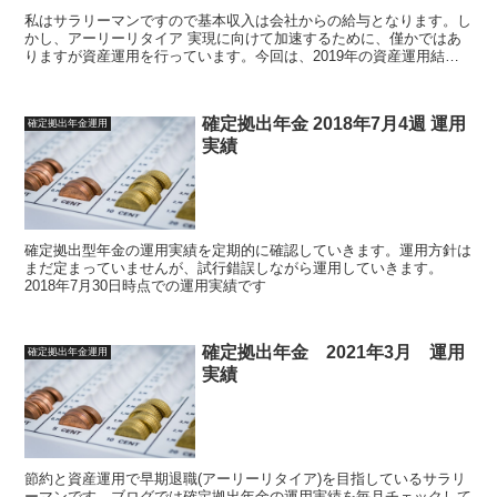
私はサラリーマンですので基本収入は会社からの給与となります。し
かし、アーリーリタイア 実現に向けて加速するために、僅かではあ
りますが資産運用を行っています。今回は、2019年の資産運用結果
をまとめます
確定拠出年金 2018年7月4週 運用
確定拠出年金運用
実績
確定拠出型年金の運用実績を定期的に確認していきます。運用方針は
まだ定まっていませんが、試行錯誤しながら運用していきます。
2018年7月30日時点での運用実績です
確定拠出年金 2021年3月 運用
確定拠出年金運用
実績
節約と資産運用で早期退職(アーリーリタイア)を目指しているサラリ
ーマンです。ブログでは確定拠出年金の運用実績を毎月チェックして