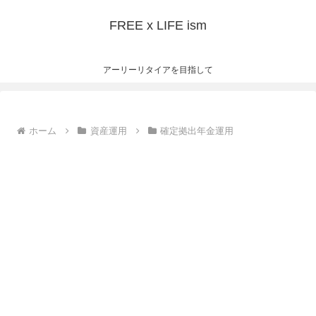
FREE x LIFE ism
アーリーリタイアを目指して
ホーム
資産運用
確定拠出年金運用