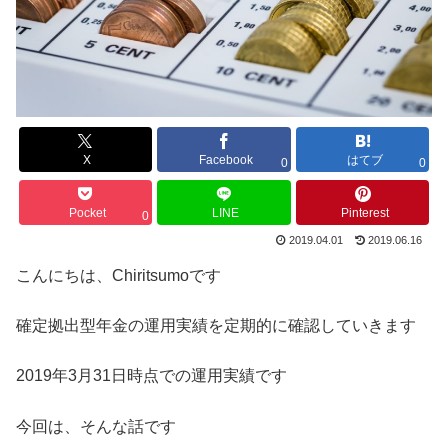
X
Facebook
はてブ
0
0
Pocket
LINE
Pinterest
0
2019.04.01
2019.06.16
こんにちは、Chiritsumoです
確定拠出型年金の運用実績を定期的に確認していきます
2019年3月31日時点での運用実績です
今回は、そんな話です