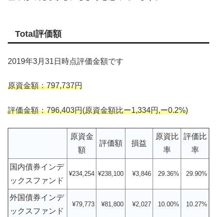
Total評価額
2019年3月31日時点評価金額です
原資金額：797,737円
評価金額：796,403円(原資金額比ー1,334円,ー0.2%)
原資金
原資比
評価比
評価額
損益
額
率
率
国内債券インデ
¥234,254
¥238,100
¥3,846
29.36%
29.90%
ックスファンド
外国債券インデ
¥79,773
¥81,800
¥2,027
10.00%
10.27%
ックスファンド