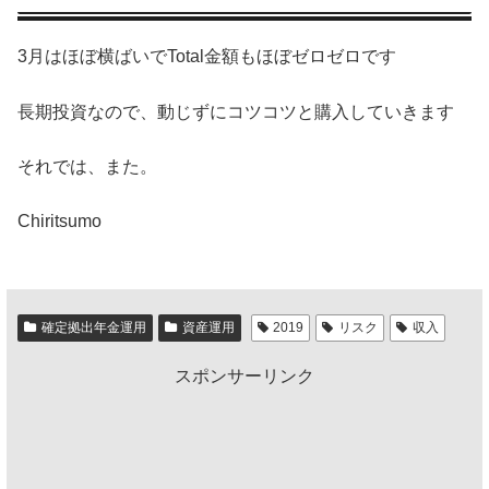
3月はほぼ横ばいでTotal金額もほぼゼロゼロです
長期投資なので、動じずにコツコツと購入していきます
それでは、また。
Chiritsumo
確定拠出年金運用
資産運用
2019
リスク
収入
スポンサーリンク