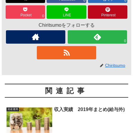
0
0
Pocket
LINE
Pinterest
0
Chiritsumoをフォローする
0
Chiritsumo
関連記事
収入実績 2019年まとめ(給与外)
資産運用