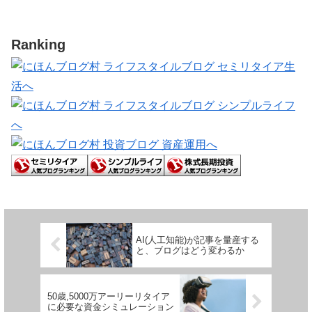
Ranking
AI(人工知能)が記事を量産する
と、ブログはどう変わるか
50歳,5000万アーリーリタイア
に必要な資金シミュレーション