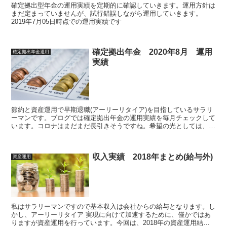
確定拠出型年金の運用実績を定期的に確認していきます。運用方針は
まだ定まっていませんが、試行錯誤しながら運用していきます。
2019年7月05日時点での運用実績です
確定拠出年金 2020年8月 運用
確定拠出年金運用
実績
節約と資産運用で早期退職(アーリーリタイア)を目指しているサラリ
ーマンです。ブログでは確定拠出年金の運用実績を毎月チェックして
います。コロナはまだまだ長引きそうですね。希望の光としては、最
近ワクチンの話題が増えてきた所でしょうか。今月は2020年8月運用
実績のまとめです
収入実績 2018年まとめ(給与外)
資産運用
私はサラリーマンですので基本収入は会社からの給与となります。し
かし、アーリーリタイア 実現に向けて加速するために、僅かではあ
りますが資産運用を行っています。今回は、2018年の資産運用結果