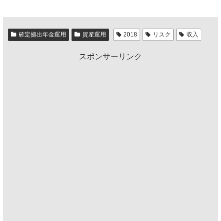
確定拠出年金運用
資産運用
2018
リスク
収入
スポンサーリンク