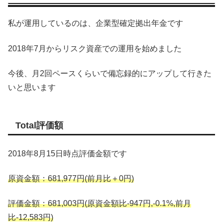
私が運用しているのは、企業型確定拠出年金です
2018年7月からリスク資産での運用を始めました
今後、月2回ペースくらいで備忘録的にアップして行きた
いと思います
Total評価額
2018年8月15日時点評価金額です
原資金額：681,977円(前月比＋0円)
評価金額：681,003円(原資金額比-947円,-0.1%,前月
比-12,583円)