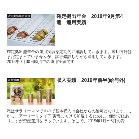
をまとめます
確定拠出年金 2018年9月第4
確定拠出年金運用
週 運用実績
確定拠出型年金の運用実績を定期的に確認していきます。運用方針は
まだ定まっていませんが、試行錯誤しながら運用していきます。
2018年9月30日時点での運用実績です
収入実績 2019年前半(給与外)
資産運用
私はサラリーマンですので基本収入は会社からの給与となります。し
かし、アーリーリタイア 実現に向けて加速するために、僅かではあ
りますが資産運用を行っています。そこで、2019年1月〜6月の資産
運用結果をまとめます