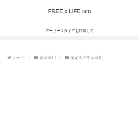
FREE x LIFE ism
アーリーリタイアを目指して
ホーム
資産運用
確定拠出年金運用