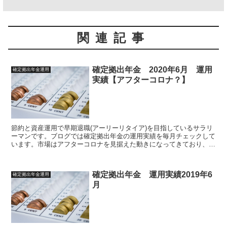
関連記事
確定拠出年金 2020年6月 運用
確定拠出年金運用
実績【アフターコロナ？】
節約と資産運用で早期退職(アーリーリタイア)を目指しているサラリ
ーマンです。ブログでは確定拠出年金の運用実績を毎月チェックして
います。市場はアフターコロナを見据えた動きになってきており、運
用もようやくプラ転しましたが油断は禁物です。今月は2020年6月運
用実績のまとめです
確定拠出年金 運用実績2019年6
確定拠出年金運用
月