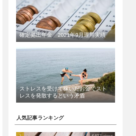
確定拠出年金 2021年9月運用実績
ストレスを受けて稼いだお金でスト
レスを発散するという矛盾
人気記事ランキング
6402 views