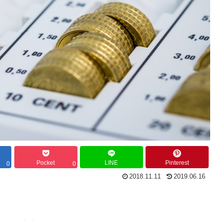
Pocket
LINE
Pinterest
0
0
2018.11.11
2019.06.16