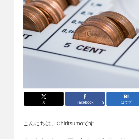
X
Facebook
はてブ
0
こんにちは、Chiritsumoです