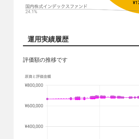
運用実績履歴
評価額の推移です