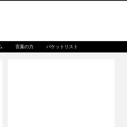
ム
言葉の力
バケットリスト