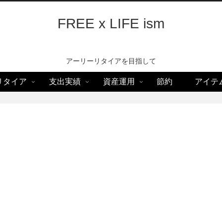
FREE x LIFE ism
アーリーリタイアを目指して
リタイア
支出実績
資産運用
節約
アイテ