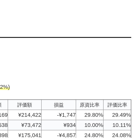
2%)
額
評価額
損益
原資比率
評価比率
169
¥214,422
-¥1,747
29.80%
29.49%
538
¥73,472
¥934
10.00%
10.11%
898
¥175,041
-¥4,857
24.80%
24.08%