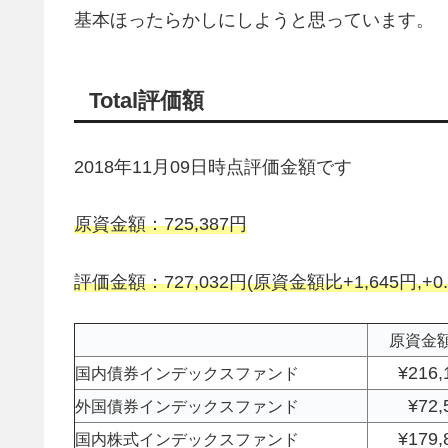
基本ほったらかしにしようと思っています。
Total評価額
2018年11月09日時点評価金額です
原資金額：725,387円
評価金額：727,032円(原資金額比+1,645円,+0.
原資金
¥216,
国内債券インデックスファンド
¥72,
外国債券インデックスファンド
¥179,
国内株式インデックスファンド