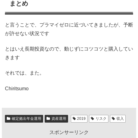
まとめ
と言うことで、プラマイゼロに近づいてきましたが、予断
が許せない状況です
とはいえ長期投資なので、動じずにコツコツと購入してい
きます
それでは、また。
Chiritsumo
確定拠出年金運用
資産運用
2019
リスク
収入
スポンサーリンク