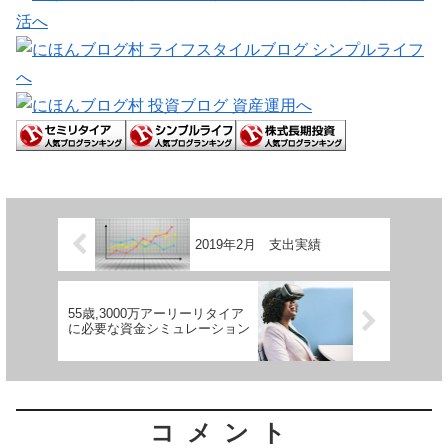
2019年2月 支出実績
55歳,3000万アーリーリタイア
に必要な資金シミュレーション
コメント