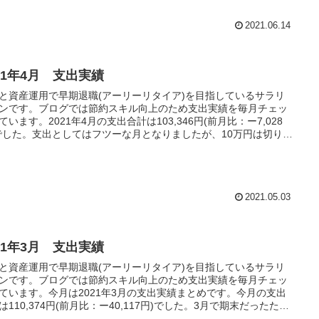
2021.06.14
21年4月 支出実績
と資産運用で早期退職(アーリーリタイア)を目指しているサラリ
ンです。ブログでは節約スキル向上のため支出実績を毎月チェッ
ています。2021年4月の支出合計は103,346円(前月比：ー7,028
でした。支出としてはフツーな月となりましたが、10万円は切りた
たですね
2021.05.03
21年3月 支出実績
と資産運用で早期退職(アーリーリタイア)を目指しているサラリ
ンです。ブログでは節約スキル向上のため支出実績を毎月チェッ
ています。今月は2021年3月の支出実績まとめです。今月の支出
は110,374円(前月比：ー40,117円)でした。3月で期末だったため
関係費が多かったですが、生活費はそこそこに抑えられました。