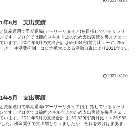
2021.08.02
21年6月 支出実績
と資産運用で早期退職(アーリーリタイア)を目指しているサラリ
ンです。ブログでは節約スキル向上のため支出実績を毎月チェッ
ています。2021年6月の支出合計は59,034円(前月比：ー71,295
でした。生活費抑制、コロナ拡大による活動自粛により2021年で一
出を抑えられた月となりました
2021.07.20
21年5月 支出実績
と資産運用で早期退職(アーリーリタイア)を目指しているサラリ
ンです。ブログでは節約スキル向上のため支出実績を毎月チェッ
ています。2021年5月の支出合計は130,329円(前月比：＋26,983
でした。税金関係で支出増となりましたが、それを抜けばまあまあ
となりました