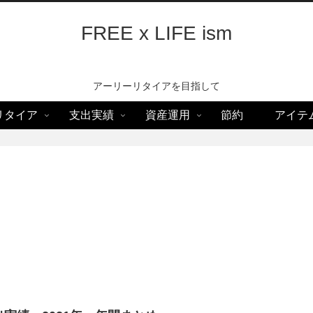
FREE x LIFE ism
アーリーリタイアを目指して
リタイア
支出実績
資産運用
節約
アイテ