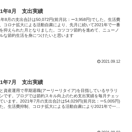
21年8月 支出実績
21年8月の支出合計は50,072円(前月比：ー3,958円)でした。生活費
、コロナ拡大による活動自粛により、先月に続いて2021年で一番
を抑えられた月となりました。コツコツ節約を進めて、ニューノ
ルな節約生活を身につけたいと思います
2021.09.12
21年7月 支出実績
と資産運用で早期退職(アーリーリタイア)を目指しているサラリ
ンです。ブログでは節約スキル向上のため支出実績を毎月チェッ
ています。2021年7月の支出合計は54,029円(前月比：ー5,005円)
た。生活費抑制、コロナ拡大による活動自粛により2021年で一番
を抑えられた月となりました