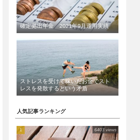
確定拠出年金 2021年9月運用実績
ストレスを受けて稼いだお金でスト
レスを発散するという矛盾
人気記事ランキング
6403 views