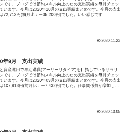
ンです。ブログでは節約スキル向上のため支出実績を毎月チェッ
ています。今月は2020年10月の支出実績まとめです。今月の支出
は72,712円(前月比：ー35,200円)でした。いい感じです
2020.11.23
20年9月 支出実績
と資産運用で早期退職(アーリーリタイア)を目指しているサラリ
ンです。ブログでは節約スキル向上のため支出実績を毎月チェッ
ています。今月は2020年09月の支出実績まとめです。今月の支出
は107,913円(前月比：ー7,432円)でした。仕事関係費が増加しま
が生活費・耐久家財費共に抑える事ができたので、微減となりま
2020.10.05