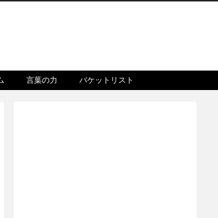
ム
言葉の力
バケットリスト