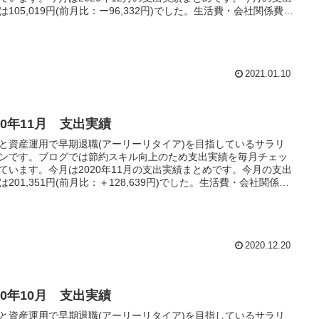
は105,019円(前月比：ー96,332円)でした。生活費・会社関係費・
家財費の全て減少する事ができました
2021.01.10
20年11月 支出実績
と資産運用で早期退職(アーリーリタイア)を目指しているサラリ
ンです。ブログでは節約スキル向上のため支出実績を毎月チェッ
ています。今月は2020年11月の支出実績まとめです。今月の支出
は201,351円(前月比：＋128,639円)でした。生活費・会社関係
耐久家財費の全てが増加してしまいました。来月は、今年の着地
けて踏ん張りたいと思います
2020.12.20
20年10月 支出実績
と資産運用で早期退職(アーリーリタイア)を目指しているサラリ