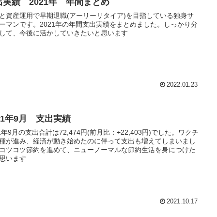
出実績 2021年 年間まとめ
と資産運用で早期退職(アーリーリタイア)を目指している独身サ
ーマンです。2021年の年間支出実績をまとめました。しっかり分
して、今後に活かしていきたいと思います
2022.01.23
21年9月 支出実績
21年9月の支出合計は72,474円(前月比：+22,403円)でした。ワクチ
種が進み、経済が動き始めたのに伴って支出も増えてしまいまし
コツコツ節約を進めて、ニューノーマルな節約生活を身につけた
思います
2021.10.17