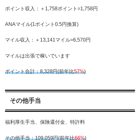
ポイント収入：＋1,758ポイント=1,758円
ANAマイル(1ポイント0.5円換算)
マイル収入：＋13,141マイル=6,570円
マイルは出張で稼いでいます
ポイント合計：8,328円(前年比
57%
)
その他手当
福利厚生手当、保険還付金、特許料
その他手当：109,059円(前年比
66%
)