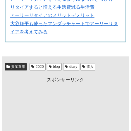
リタイアすると増える生活費減る生活費
アーリーリタイアのメリットデメリット
大谷翔平も使ったマンダラチャートでアーリーリタ
イアを考えてみる
資産運用
2020
blog
diary
収入
スポンサーリンク