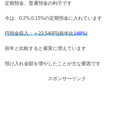
定期預金、普通預金の利子です
今は、0.2%,0.15%の定期預金に入れています
円預金収入：＋22,540円(前年比
148%
)
前年と比較すると着実に増えています
預け入れ金額を増やしたことが主な要因です
スポンサーリンク