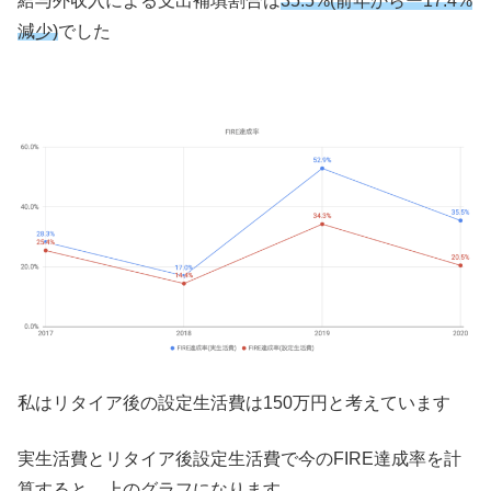
給与外収入による支出補填割合は
35.5%(前年からー17.4%
減少)
でした
私はリタイア後の設定生活費は150万円と考えています
実生活費とリタイア後設定生活費で今のFIRE達成率を計
算すると、上のグラフになります