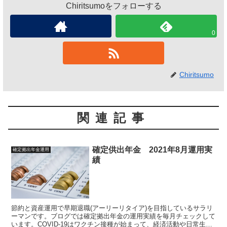
Chiritsumoをフォローする
0
Chiritsumo
関連記事
確定供出年金 2021年8月運用実
確定拠出年金運用
績
節約と資産運用で早期退職(アーリーリタイア)を目指しているサラリ
ーマンです。ブログでは確定拠出年金の運用実績を毎月チェックして
います。COVID-19はワクチン接種が始まって、経済活動や日常生活