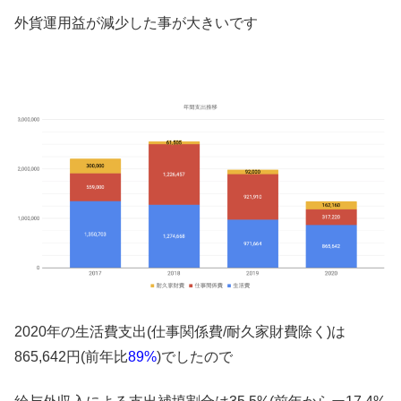
外貨運用益が減少した事が大きいです
2020年の生活費支出(仕事関係費/耐久家財費除く)は
865,642円(前年比
89%
)でしたので