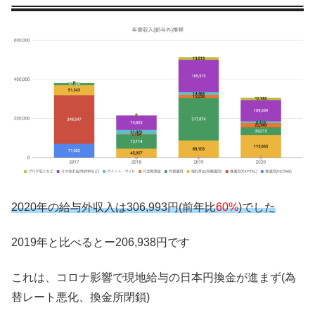
2020年の給与外収入は306,993円(前年比
60%
)でした
2019年と比べるとー206,938円です
これは、コロナ影響で現地給与の日本円換金が進まず(為
替レート悪化、換金所閉鎖)