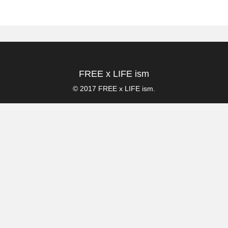
FREE x LIFE ism
© 2017 FREE x LIFE ism.