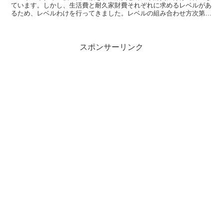
ています。しかし、生活費と耐久家財費それぞれに求めるレベルがあ
るため、レベルわけを行ってきました。レベルの組み合わせ方次第で
総支出額のパターンが増えるので、今回マトリックス化をしました
スポンサーリンク