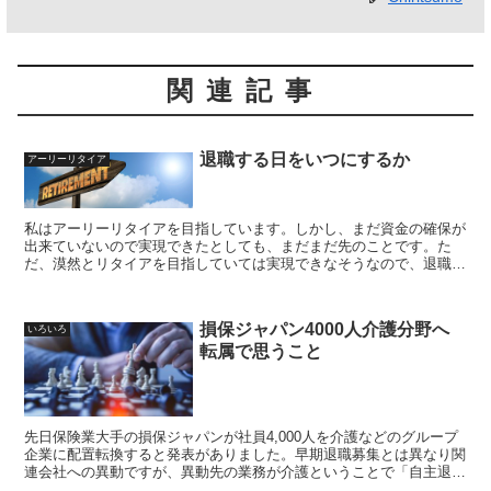
関連記事
退職する日をいつにするか
アーリーリタイア
私はアーリーリタイアを目指しています。しかし、まだ資金の確保が
出来ていないので実現できたとしても、まだまだ先のことです。た
だ、漠然とリタイアを目指していては実現できなそうなので、退職す
る日について具体的に考えてみたいと思います
損保ジャパン4000人介護分野へ
いろいろ
転属で思うこと
先日保険業大手の損保ジャパンが社員4,000人を介護などのグループ
企業に配置転換すると発表がありました。早期退職募集とは異なり関
連会社への異動ですが、異動先の業務が介護ということで「自主退職
を促す追い出し部屋のような措置では無いか？」という憶測がネット