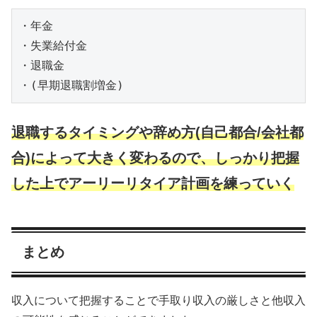
・年金

・失業給付金

・退職金

・(早期退職割増金)
退職するタイミングや辞め方(自己都合/会社都
合)によって大きく変わるので、しっかり把握
した上でアーリーリタイア計画を練っていく
まとめ
収入について把握することで手取り収入の厳しさと他収入