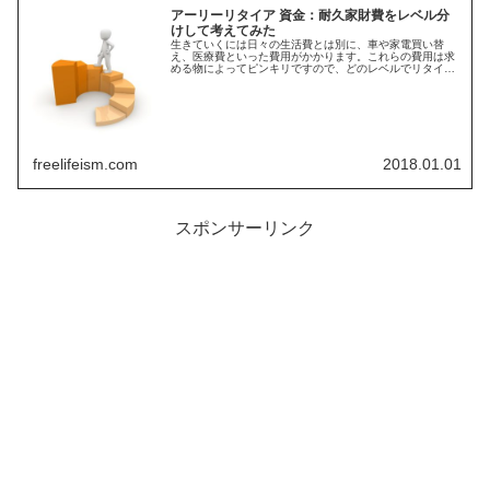
アーリーリタイア 資金：耐久家財費をレベル分
けして考えてみた
生きていくには日々の生活費とは別に、車や家電買い替
え、医療費といった費用がかかります。これらの費用は求
める物によってピンキリですので、どのレベルでリタイア
資金を設定するのかが重要となってきます。そこで耐久家
財費をレベル分けして試算しました
freelifeism.com
2018.01.01
スポンサーリンク