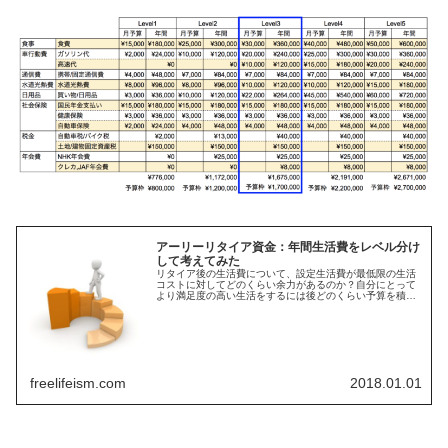
アーリーリタイア資金：年間生活費をレベル分け
して考えてみた
リタイア後の生活費について、設定生活費が最低限の生活
コストに対してどのくらい余力があるのか？自分にとって
より満足度の高い生活をするには後どのくらい予算を積み
増しておくのが良いのか？と言う観点で年間生活費をレベ
ル分けして試算しました
freelifeism.com
2018.01.01