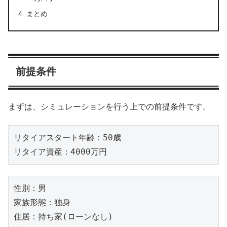
まとめ
前提条件
まずは、シミュレーションを行う上での前提条件です。
リタイアスタート年齢：50歳

リタイア資産：4000万円
性別：男

家族形態：独身

住居：持ち家(ローンなし)
