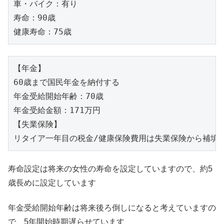
車・バイク：有り

寿命：90歳

健康寿命：75歳
【年金】

60歳まで国民年金を納付する

年金受給開始年齢：70歳

年金受給金額：171万円

【失業保険】

リタイア一年目の税金/健康保険費用は失業保険から補填
寿命設定は将来の女性の寿命を設定していますので、約5
歳長めに設定しています
年金受給開始年齢は将来後ろ倒しになると考えていますの
で、5年開始時期遅らせています