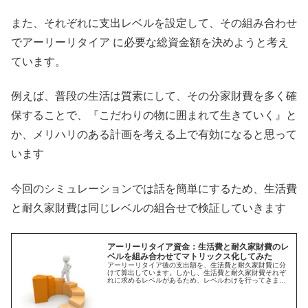
また、それぞれに支出レベルを設定して、その組み合わせ
でアーリーリタイア に必要な総資金額を決めようと考え
ています。
例えば、普段の生活は質素にして、その分家財費を多く確
保することで、『こだわりの物に囲まれて生きていく』と
か、メリハリのある計画を考える上で有効になると思って
います
今回のシミュレーションでは話を簡単にするため、生活費
と耐久家財費は同じレベルの組合せで検証していきます
アーリーリタイア資金：生活費と耐久家財費のレ
ベルを組み合わせてマトリックス化してみた
アーリーリタイア後の支出額を、生活費と耐久家財費に分
けて算出しています。しかし、生活費と耐久家財費それぞ
れに求めるレベルがあるため、レベルわけを行ってきまし
た。レベルの組み合わせ方次第で総支出額のパターンが増
えるので、今回マトリックス化をしました