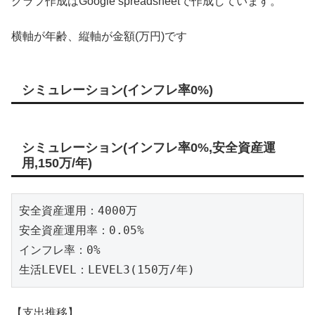
グラフ作成はGoogle spreadsheetで作成しています。
横軸が年齢、縦軸が金額(万円)です
シミュレーション(インフレ率0%)
シミュレーション(インフレ率0%,安全資産運
用,150万/年)
安全資産運用：4000万

安全資産運用率：0.05%

インフレ率：0%

生活LEVEL：LEVEL3(150万/年)
【支出推移】