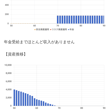
年金受給までほとんど収入がありません
【資産推移】