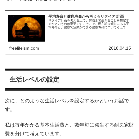
平均寿命と健康寿命から考えるリタイア 計画
リタイア計画を考える上で、何歳まで生きることを想定す
るかというのは重要です。そこで、現在増加傾向にある平
均寿命と、健康で活動ができる健康寿命について考えてみ
たいと思います。今回は、そんな話です
freelifeism.com
2018.04.15
生活レベルの設定
次に、どのような生活レベルを設定するかというお話で
す。
私は毎年かかる基本生活費と、数年毎に発生する耐久家財
費を分けて考えています。