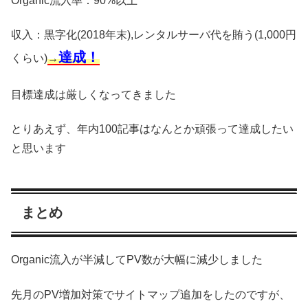
Organic流入率：90%以上
収入：黒字化(2018年末),レンタルサーバ代を賄う(1,000円
達成！
くらい)
→
目標達成は厳しくなってきました
とりあえず、年内100記事はなんとか頑張って達成したい
と思います
まとめ
Organic流入が半減してPV数が大幅に減少しました
先月のPV増加対策でサイトマップ追加をしたのですが、