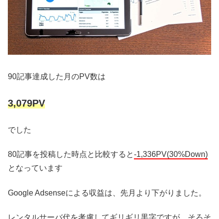
90記事達成した月のPV数は
3,079PV
でした
80記事を投稿した時点と比較すると
-1,336PV(30%Down)
となっています
Google Adsenseによる収益は、先月より下がりました。
レンタルサーバ代を考慮してギリギリ黒字ですが、そろそ