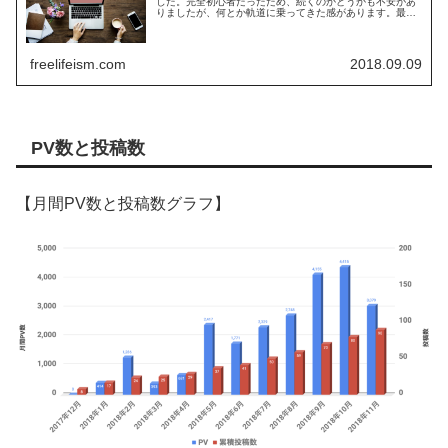
した。完全初心者だったため、続くのかどうかも不安があ
りましたが、何とか軌道に乗ってきた感があります。最初
の節目と言われる50記事投稿をむかえて、PV数はどのく
らい増えたのか？確認してみます
freelifeism.com
2018.09.09
PV数と投稿数
【月間PV数と投稿数グラフ】