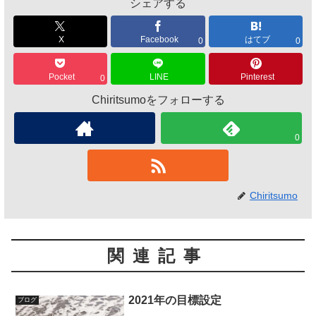
シェアする
X
Facebook
はてブ
0
0
Pocket
LINE
Pinterest
0
Chiritsumoをフォローする
0
Chiritsumo
関連記事
2021年の目標設定
ブログ