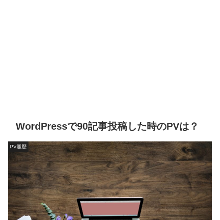
WordPressで90記事投稿した時のPVは？
PV履歴