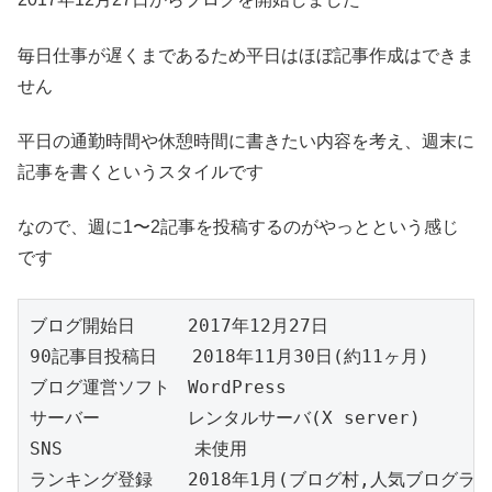
毎日仕事が遅くまであるため平日はほぼ記事作成はできま
せん
平日の通勤時間や休憩時間に書きたい内容を考え、週末に
記事を書くというスタイルです
なので、週に1〜2記事を投稿するのがやっとという感じ
です
ブログ開始日　　　2017年12月27日

90記事目投稿日　　2018年11月30日(約11ヶ月)

ブログ運営ソフト　WordPress

サーバー　　　　　レンタルサーバ(X server)

SNS            未使用

ランキング登録　　2018年1月(ブログ村,人気ブログラン