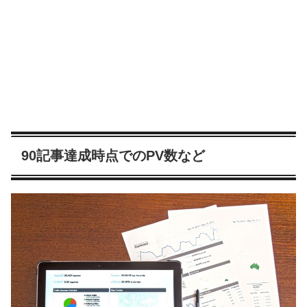
90記事達成時点でのPV数など