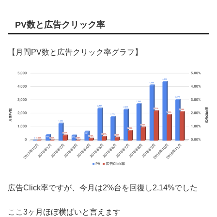
PV数と広告クリック率
【月間PV数と広告クリック率グラフ】
広告Click率ですが、今月は2%台を回復し2.14%でした
ここ3ヶ月ほぼ横ばいと言えます