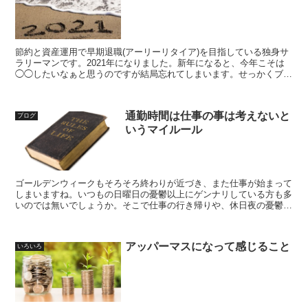
節約と資産運用で早期退職(アーリーリタイア)を目指している独身サ
ラリーマンです。2021年になりました。新年になると、今年こそは
◯◯したいなぁと思うのですが結局忘れてしまいます。せっかくブロ
グをやっているので今年の目標を記録に残していきます
通勤時間は仕事の事は考えないと
ブログ
いうマイルール
ゴールデンウィークもそろそろ終わりが近づき、また仕事が始まって
しまいますね。いつもの日曜日の憂鬱以上にゲンナリしている方も多
いのでは無いでしょうか。そこで仕事の行き帰りや、休日夜の憂鬱に
対する対処方法を考えます
アッパーマスになって感じること
いろいろ