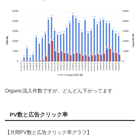
Organic流入件数ですが、どんどん下がってます
PV数と広告クリック率
【月間PV数と広告クリック率グラフ】