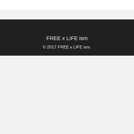
FREE x LIFE ism
© 2017 FREE x LIFE ism.