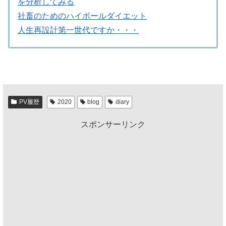
を分析してみる
社畜のためのハイボールダイエット
人生再設計第一世代ですか・・・
PV履歴
2020
blog
diary
スポンサーリンク