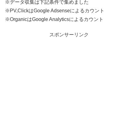
※データ収集は下記条件で集めました
※PV,ClickはGoogle Adsenseによるカウント
※OrganicはGoogle Analyticsによるカウント
スポンサーリンク