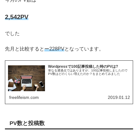
2,542PV
でした
先月と比較すると
ー228PV
となっています。
Wordpressで100記事投稿した時のPVは?
単なる通過点ではありますが、100記事投稿しましたので
PV数はどのくらい増えたのか？をまとめてみました
freelifeism.com
2019.01.12
PV数と投稿数