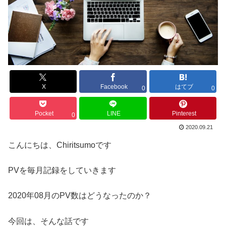
X
Facebook
はてブ
0
0
Pocket
LINE
Pinterest
0
2020.09.21
こんにちは、Chiritsumoです
PVを毎月記録をしていきます
2020年08月のPV数はどうなったのか？
今回は、そんな話です