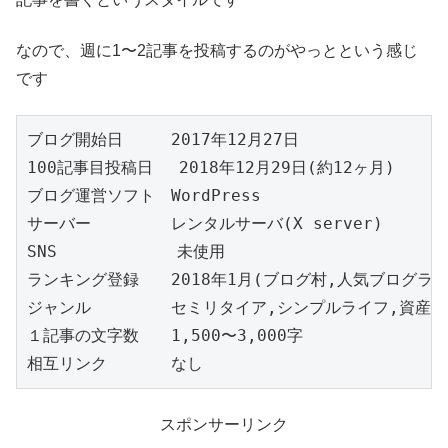
なので、週に1〜2記事を投稿するのがやっとという感じ
です
ブログ開始日　　　2017年12月27日

100記事目投稿日　 2018年12月29日(約12ヶ月)

ブログ運営ソフト　WordPress

サーバー　　　　　レンタルサーバ(X server)

SNS            未使用

ランキング登録　　2018年1月(ブログ村,人気ブログラン
ジャンル　　　　　セミリタイア,シンプルライフ,資産運用
１記事の文字数　　1,500〜3,000字

相互リンク　　　　なし
スポンサーリンク