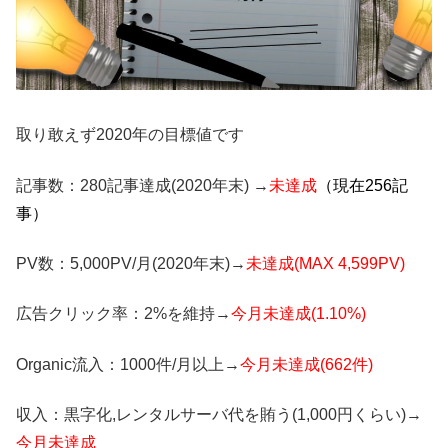
取り敢えず2020年の目標値です
記事数：280記事達成(2020年末) →
未達成
（現在256記
事）
PV数：5,000PV/月(2020年末)→
未達成(MAX 4,599PV)
広告クリック率：2%を維持→
今月未達成(1.10%)
Organic流入：1000件/月以上→
今月未達成(662件)
収入：黒字化,レンタルサーバ代を賄う(1,000円くらい)→
今月未達成