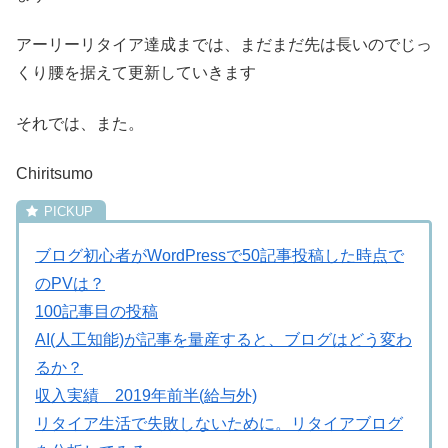
アーリーリタイア達成までは、まだまだ先は長いのでじっ
くり腰を据えて更新していきます
それでは、また。
Chiritsumo
ブログ初心者がWordPressで50記事投稿した時点で
のPVは？
100記事目の投稿
AI(人工知能)が記事を量産すると、ブログはどう変わ
るか？
収入実績 2019年前半(給与外)
リタイア生活で失敗しないために。リタイアブログ