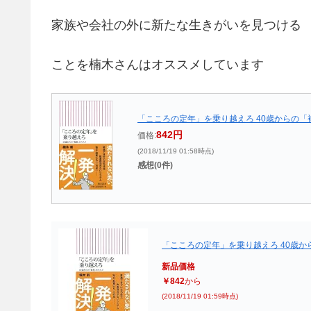
家族や会社の外に新たな生きがいを見つける
ことを楠木さんはオススメしています
「こころの定年」を乗り越えろ 40歳からの「複業
842円
価格:
(2018/11/19 01:58時点)
感想(0件)
「こころの定年」を乗り越えろ 40歳か
新品価格
￥842
から
(2018/11/19 01:59時点)