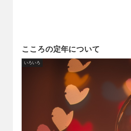
こころの定年について
いろいろ