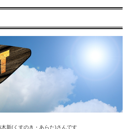
木新(くすのき・あらた)さんです