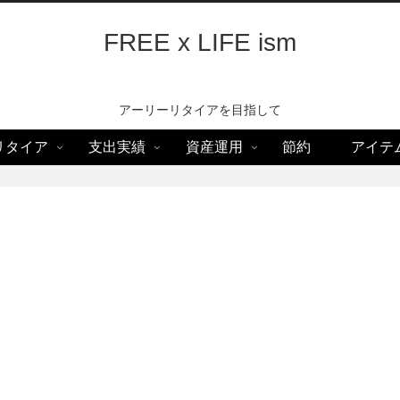
FREE x LIFE ism
アーリーリタイアを目指して
リタイア
支出実績
資産運用
節約
アイテ