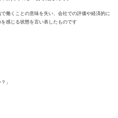
織で働くことの意味を失い、会社での評価や経済的に
のを感じる状態を言い表したものです
か？」