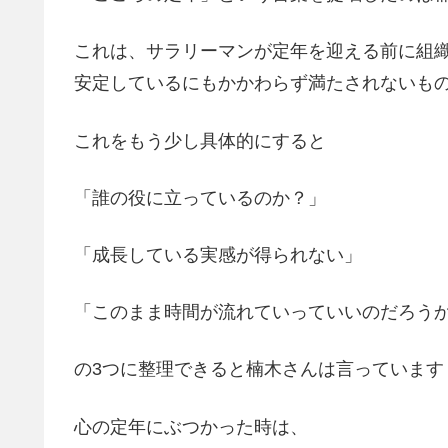
これは、サラリーマンが定年を迎える前に組
安定しているにもかかわらず満たされないも
これをもう少し具体的にすると
「誰の役に立っているのか？」
「成長している実感が得られない」
「このまま時間が流れていっていいのだろう
の3つに整理できると楠木さんは言っています
心の定年にぶつかった時は、