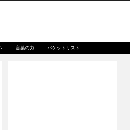
ム
言葉の力
バケットリスト