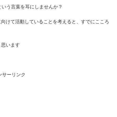
という言葉を耳にしませんか？
に向けて活動していることを考えると、すでにこころ
と思います
ンサーリンク