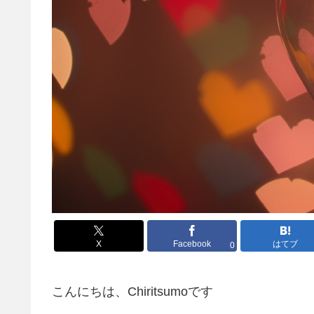
X
Facebook
はてブ
0
こんにちは、Chiritsumoです