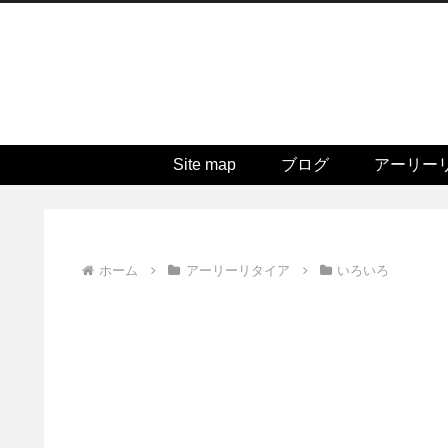
Site map
ブログ
アーリー
ホーム
アーリーリタイア
いろいろ