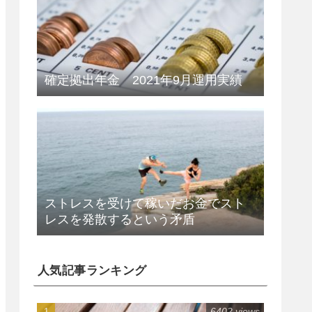
確定拠出年金 2021年9月運用実績
ストレスを受けて稼いだお金でスト
レスを発散するという矛盾
人気記事ランキング
6402 views