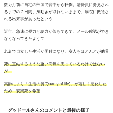
数カ月前に自宅の部屋で背中から転倒。清掃員に発見され
るまでの２日間、身動きが取れないままで、病院に搬送さ
れる出来事があったという
近年、急速に視力と聴力が落ちてきて、メール確認ができ
なくなってきたようで
老衰で自立した生活が困難になり、友人もほとんどが他界
死に直結するような重い病気を患っているわけではない
が、
高齢により「生活の質(Quarity of life)」が著しく悪化した
ため、安楽死を希望
グッドールさんのコメントと最後の様子