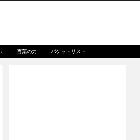
ム
言葉の力
バケットリスト