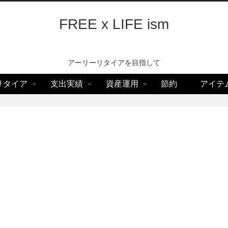
FREE x LIFE ism
アーリーリタイアを目指して
リタイア
支出実績
資産運用
節約
アイテ