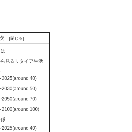
次
とは
から見るリタイア生活
般
2025(around 40)
2030(around 50)
2050(around 70)
2100(around 100)
関係
2025(around 40)