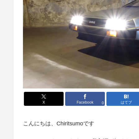
X
Facebook
はてブ
0
こんにちは、Chiritsumoです