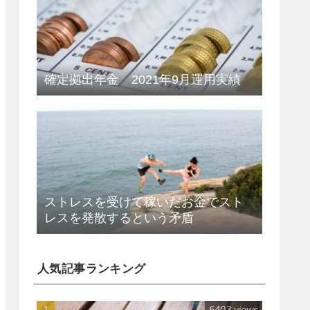
確定拠出年金 2021年9月運用実績
ストレスを受けて稼いだお金でスト
レスを発散するという矛盾
人気記事ランキング
6403 views