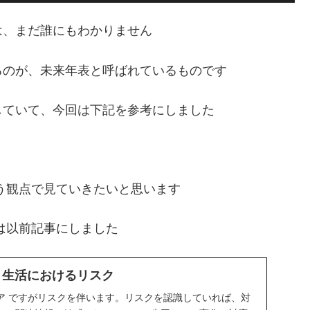
は、まだ誰にもわかりません
るのが、未来年表と呼ばれているものです
していて、今回は下記を参考にしました
う観点で見ていきたいと思います
は以前記事にしました
 生活におけるリスク
ア ですがリスクを伴います。リスクを認識していれば、対