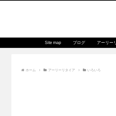
Site map
ブログ
アーリー
ホーム
アーリーリタイア
いろいろ