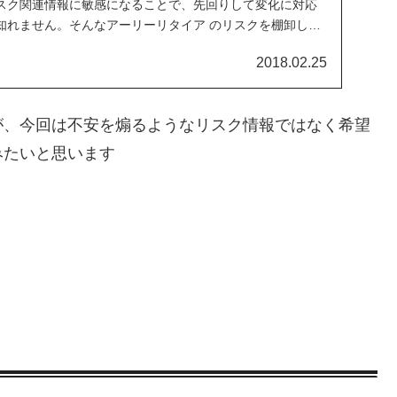
スク関連情報に敏感になることで、先回りして変化に対応
知れません。そんなアーリーリタイア のリスクを棚卸しし
2018.02.25
が、今回は不安を煽るようなリスク情報ではなく希望
みたいと思います