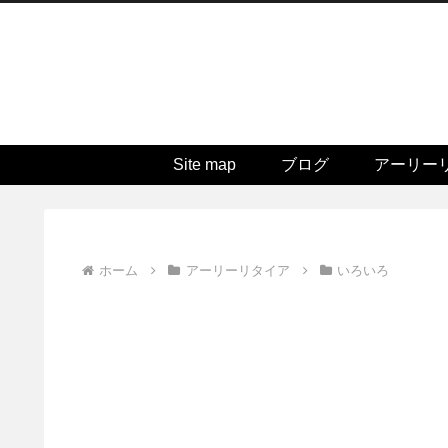
Site map
ブログ
アーリー
ホーム
アーリーリタイア
いろいろ