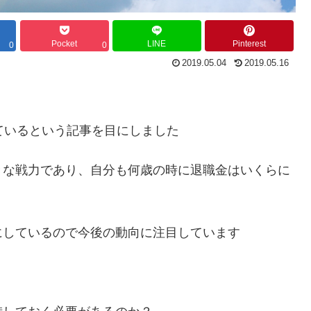
Pocket
LINE
Pinterest
0
0
2019.05.04
2019.05.16
ているという記事を目にしました
きな戦力であり、自分も何歳の時に退職金はいくらに
にしているので今後の動向に注目しています