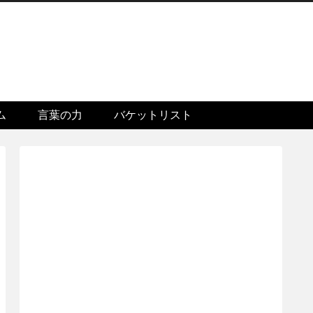
ム
言葉の力
バケットリスト