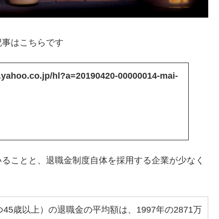
記事はこちらです
s.yahoo.co.jp/hl?a=20190420-00000014-mai-
いることと、退職金制度自体を採用する企業が少なく
5歳以上）の退職金の平均額は、1997年の2871万