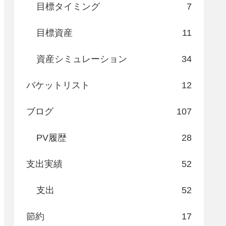
目標タイミング
7
目標資産
11
資産シミュレーション
34
バケットリスト
12
ブログ
107
PV履歴
28
支出実績
52
支出
52
節約
17