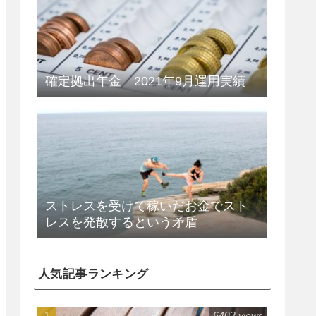
確定拠出年金 2021年9月運用実績
ストレスを受けて稼いだお金でスト
レスを発散するという矛盾
人気記事ランキング
6403 views