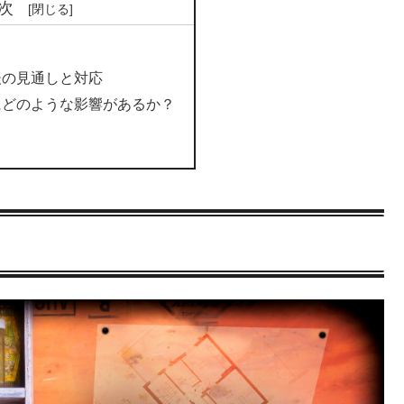
次
後の見通しと対応
にどのような影響があるか？