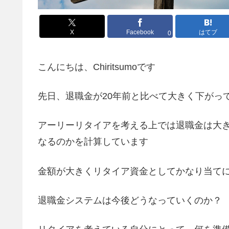
X
Facebook
はてブ
0
こんにちは、Chiritsumoです
先日、退職金が20年前と比べて大きく下がっ
アーリーリタイアを考える上では退職金は大
なるのかを計算しています
金額が大きくリタイア資金としてかなり当て
退職金システムは今後どうなっていくのか？