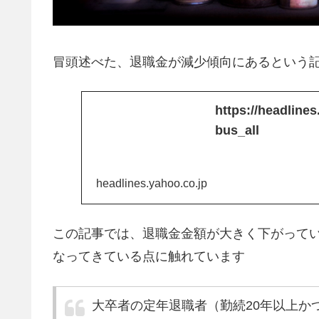
冒頭述べた、退職金が減少傾向にあるという
https://headline
bus_all
headlines.yahoo.co.jp
この記事では、退職金金額が大きく下がって
なってきている点に触れています
大卒者の定年退職者（勤続20年以上かつ4