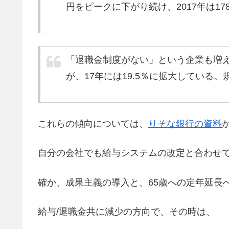
円をピークに下がり続け、2017年は17
「退職金制度がない」という企業も増え
が、17年には19.5％に拡大している
これらの傾向については、
りそな銀行の資料
自分の会社でも給与システムの改定と合わせ
確か、成果主義の導入と、65歳への定年延長
給与/退職金共に減少の方向で、その時は、