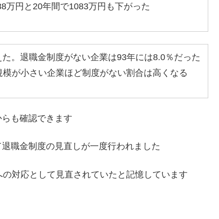
88万円と20年間で1083万円も下がった
た。退職金制度がない企業は93年には8.0％だった
。規模が小さい企業ほど制度がない割合は高くなる
からも確認できます
て退職金制度の見直しが一度行われました
への対応として見直されていたと記憶しています