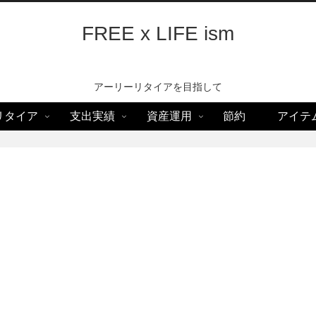
FREE x LIFE ism
アーリーリタイアを目指して
リタイア
支出実績
資産運用
節約
アイテ