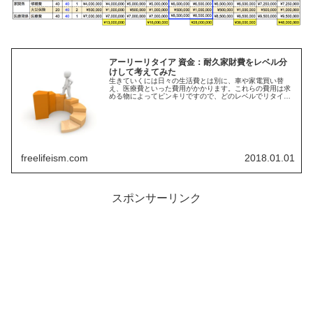
アーリーリタイア 資金：耐久家財費をレベル分
けして考えてみた
生きていくには日々の生活費とは別に、車や家電買い替
え、医療費といった費用がかかります。これらの費用は求
める物によってピンキリですので、どのレベルでリタイア
資金を設定するのかが重要となってきます。そこで耐久家
財費をレベル分けして試算しました
freelifeism.com
2018.01.01
スポンサーリンク