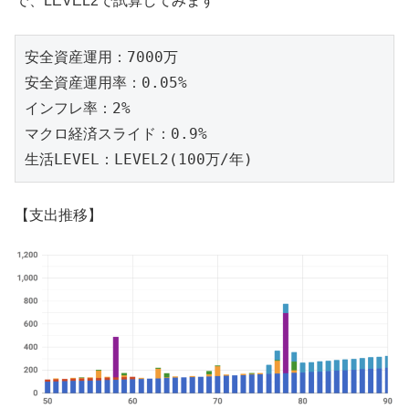
で、LEVEL2で試算してみます
安全資産運用：7000万

安全資産運用率：0.05%

インフレ率：2%

マクロ経済スライド：0.9%

生活LEVEL：LEVEL2(100万/年)
【支出推移】