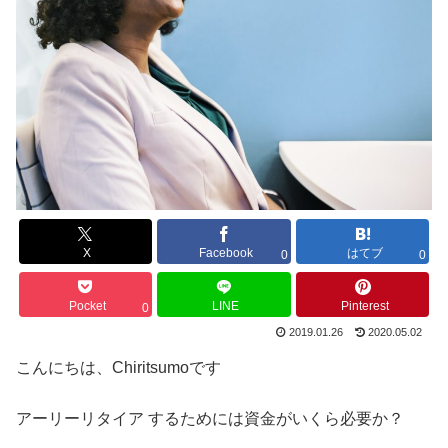
X
Facebook
はてブ
0
0
Pocket
LINE
Pinterest
0
2019.01.26
2020.05.02
こんにちは、Chiritsumoです
アーリーリタイア するためには資金がいくら必要か？