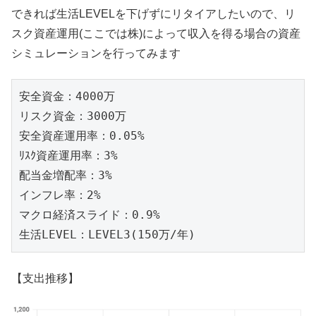
できれば生活LEVELを下げずにリタイアしたいので、リ
スク資産運用(ここでは株)によって収入を得る場合の資産
シミュレーションを行ってみます
安全資金：4000万

リスク資金：3000万

安全資産運用率：0.05%

ﾘｽｸ資産運用率：3%

配当金増配率：3%

インフレ率：2%

マクロ経済スライド：0.9%

生活LEVEL：LEVEL3(150万/年)
【支出推移】