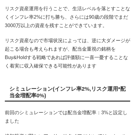
リスク資産運用を行うことで、生活レベルを落とすことな
くインフレ率2%に打ち勝ち、さらには90歳の段階でまだ
3000万以上の資産を残すことができています。
リスク資産なので市場状況によっては、逆に大ダメージが
起こる場合も考えられますが、配当金重視の銘柄を
Buy&Holdする戦略であれば評価額に一喜一憂することな
く着実に収入確保できる可能性があります
シミュレーション(インフレ率2%,リスク運用*配
当金増配率0%)
前回のシミュレーションでは配当金増配率：3%と設定し
ました