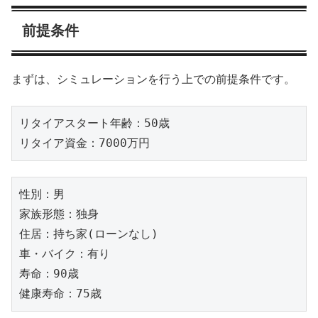
前提条件
まずは、シミュレーションを行う上での前提条件です。
リタイアスタート年齢：50歳

リタイア資金：7000万円
性別：男

家族形態：独身

住居：持ち家(ローンなし)

車・バイク：有り

寿命：90歳

健康寿命：75歳