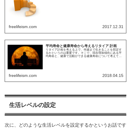
って違うので答えはありません。自分に合ったリタイアの
形を悩みながらも模索する話です
freelifeism.com
2017.12.31
平均寿命と健康寿命から考えるリタイア 計画
リタイア計画を考える上で、何歳まで生きることを想定す
るかというのは重要です。そこで、現在増加傾向にある平
均寿命と、健康で活動ができる健康寿命について考えてみ
たいと思います。今回は、そんな話です
freelifeism.com
2018.04.15
生活レベルの設定
次に、どのような生活レベルを設定するかというお話です