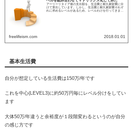
ベルを組み合わせてマトリックス化してみた
アーリーリタイア後の支出額を、生活費と耐久家財費に分
けて算出しています。しかし、生活費と耐久家財費それぞ
れに求めるレベルがあるため、レベルわけを行ってきまし
た。レベルの組み合わせ方次第で総支出額のパターンが増
えるので、今回マトリックス化をしました
freelifeism.com
2018.01.01
基本生活費
自分が想定している生活費は150万/年です
これを中心(LEVEL3)に約50万円毎にレベル分けをしてい
ます
大体50万/年違うと余裕度が１段階変わるというのが自分
の感じ方です