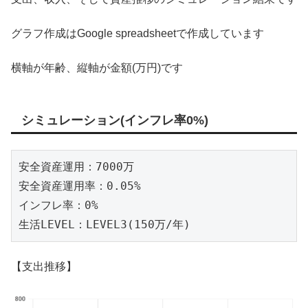
グラフ作成はGoogle spreadsheetで作成しています
横軸が年齢、縦軸が金額(万円)です
シミュレーション(インフレ率0%)
安全資産運用：7000万

安全資産運用率：0.05%

インフレ率：0%

生活LEVEL：LEVEL3(150万/年)
【支出推移】