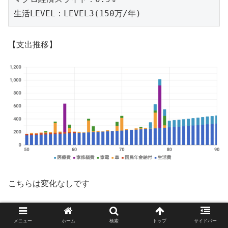
生活LEVEL：LEVEL3(150万/年)
【支出推移】
こちらは変化なしです
【収入推移】
メニュー
ホーム
検索
トップ
サイドバー