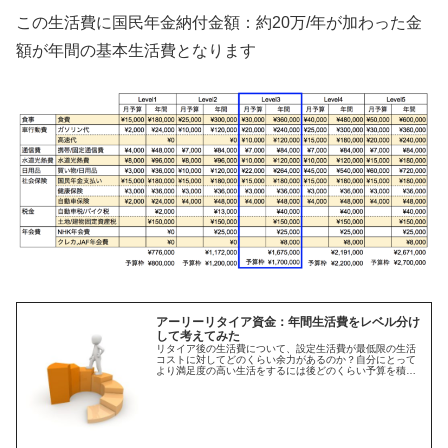
この生活費に国民年金納付金額：約20万/年が加わった金
額が年間の基本生活費となります
アーリーリタイア資金：年間生活費をレベル分け
して考えてみた
リタイア後の生活費について、設定生活費が最低限の生活
コストに対してどのくらい余力があるのか？自分にとって
より満足度の高い生活をするには後どのくらい予算を積み
増しておくのが良いのか？と言う観点で年間生活費をレベ
ル分けして試算しました