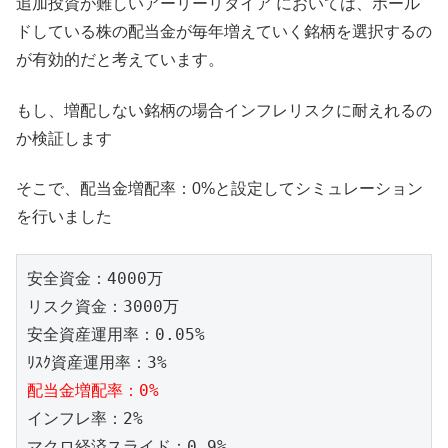
追加投資が難しいアーリーリタイア においては、ホール
ドしている株の配当金が毎年増えていく銘柄を選択するの
が有効的だと考えています。
もし、増配しない銘柄の場合インフレリスクに耐えれるの
か検証します
そこで、配当金増配率：0%と設定してシミュレーション
を行いました
安全資金：4000万 

リスク資金：3000万 

安全資産運用率：0.05% 

配当金増配率：0%
インフレ率：2%

マクロ経済スライド：0.9% 
