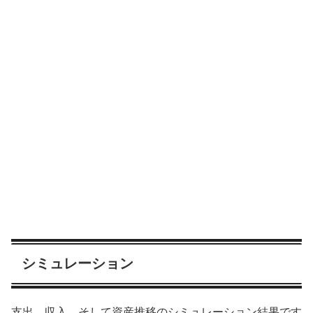
シミュレーション
支出、収入、そして資産推移のシミュレーション結果です