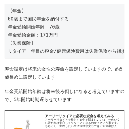
【年金】

60歳まで国民年金を納付する

年金受給開始年齢：70歳

年金受給金額：171万円

【失業保険】

リタイア一年目の税金/健康保険費用は失業保険から補填
寿命設定は将来の女性の寿命を設定していますので、約5
歳長めに設定しています
年金受給開始年齢は将来後ろ倒しになると考えていますの
で、5年開始時期遅らせています
アーリーリタイアに必要な資金を考えてみる
アーリーリタイアを検討する中で悩ましいのは、一体いく
ら貯めれば安心してリタイアできるのか？という事です。
もちろん、実現したい生活環境や安心できる安全率は人よ