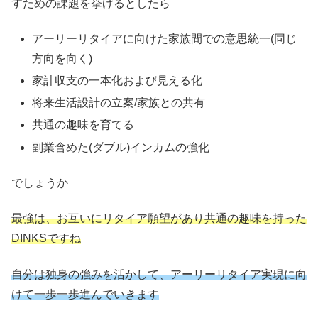
すための課題を挙げるとしたら
アーリーリタイアに向けた家族間での意思統一(同じ
方向を向く)
家計収支の一本化および見える化
将来生活設計の立案/家族との共有
共通の趣味を育てる
副業含めた(ダブル)インカムの強化
でしょうか
最強は、お互いにリタイア願望があり共通の趣味を持った
DINKSですね
自分は独身の強みを活かして、アーリーリタイア実現に向
けて一歩一歩進んでいきます