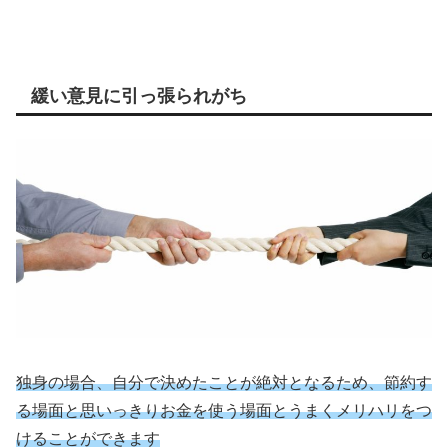
緩い意見に引っ張られがち
独身の場合、自分で決めたことが絶対となるため、節約す
る場面と思いっきりお金を使う場面とうまくメリハリをつ
けることができます