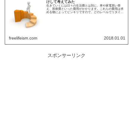
けして考えてみた
生きていくには日々の生活費とは別に、車や家電買い替
え、医療費といった費用がかかります。これらの費用は求
める物によってピンキリですので、どのレベルでリタイア
資金を設定するのかが重要となってきます。そこで耐久家
財費をレベル分けして試算しました
freelifeism.com
2018.01.01
スポンサーリンク