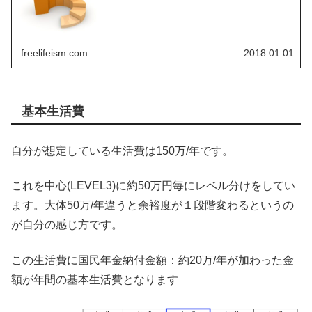
えるので、今回マトリックス化をしました
freelifeism.com
2018.01.01
基本生活費
自分が想定している生活費は150万/年です。
これを中心(LEVEL3)に約50万円毎にレベル分けをしてい
ます。大体50万/年違うと余裕度が１段階変わるというの
が自分の感じ方です。
この生活費に国民年金納付金額：約20万/年が加わった金
額が年間の基本生活費となります