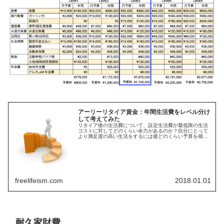
アーリーリタイア資金：年間生活費をレベル分け
して考えてみた
リタイア後の生活費について、設定生活費が最低限の生活
コストに対してどのくらい余力があるのか？自分にとって
より満足度の高い生活をするには後どのくらい予算を積み
増しておくのが良いのか？と言う観点で年間生活費をレベ
ル分けして試算しました
freelifeism.com
2018.01.01
耐久家財費