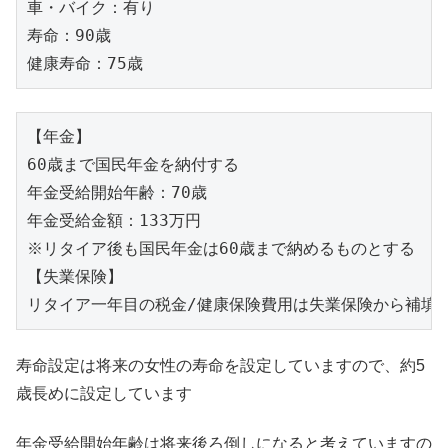
車・バイク：有り

寿命：90歳

健康寿命：75歳
【年金】

60歳まで国民年金を納付する

年金受給開始年齢：70歳

年金受給金額：133万円

※リタイア後も国民年金は60歳まで納めるものとする

【失業保険】

リタイア一年目の税金/健康保険費用は失業保険から補填
寿命設定は将来の女性の寿命を設定していますので、約5
歳長めに設定しています
年金受給開始年齢は将来後ろ倒しになると考えていますの