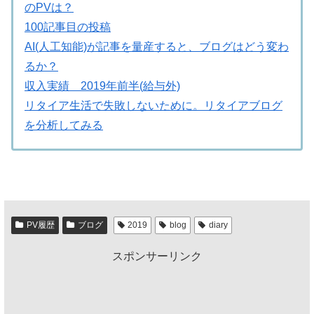
のPVは？
100記事目の投稿
AI(人工知能)が記事を量産すると、ブログはどう変わ
るか？
収入実績 2019年前半(給与外)
リタイア生活で失敗しないために。リタイアブログ
を分析してみる
PV履歴
ブログ
2019
blog
diary
スポンサーリンク