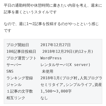
平日の通勤時間や休憩時間に書きたい内容を考え、週末に
記事を書くというスタイルです
なので、週に1〜2記事を投稿するのがやっとという感じ
です
ブログ開始日　　　2017年12月27日

100記事目投稿日　 2018年12月29日(約12ヶ月)

ブログ運営ソフト　WordPress

サーバー　　　　　レンタルサーバ(X server)

SNS            未使用

ランキング登録　　2018年1月(ブログ村,人気ブログラン
ジャンル　　　　　セミリタイア,シンプルライフ,資産運用
１記事の文字数　　1,500〜3,000字

相互リンク　　　　なし