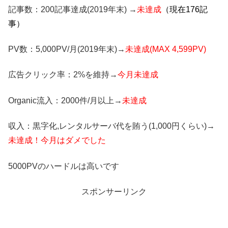
記事数：200記事達成(2019年末) →
未達成
（現在176記
事）
PV数：5,000PV/月(2019年末)→
未達成(MAX 4,599PV)
広告クリック率：2%を維持→
今月未達成
Organic流入：2000件/月以上→
未達成
収入：黒字化,レンタルサーバ代を賄う(1,000円くらい)→
未達成！今月はダメでした
5000PVのハードルは高いです
スポンサーリンク