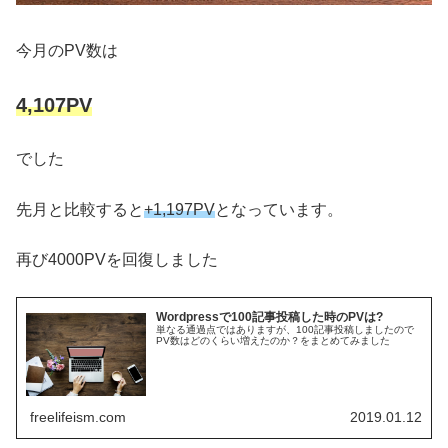
今月のPV数は
4,107PV
でした
先月と比較すると
+1,197PV
となっています。
再び4000PVを回復しました
Wordpressで100記事投稿した時のPVは?
単なる通過点ではありますが、100記事投稿しましたので
PV数はどのくらい増えたのか？をまとめてみました
freelifeism.com
2019.01.12