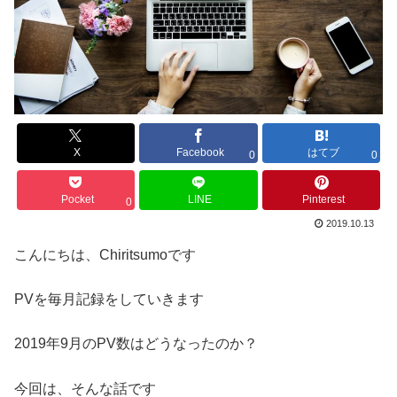
X
Facebook
はてブ
0
0
Pocket
LINE
Pinterest
0
2019.10.13
こんにちは、Chiritsumoです
PVを毎月記録をしていきます
2019年9月のPV数はどうなったのか？
今回は、そんな話です