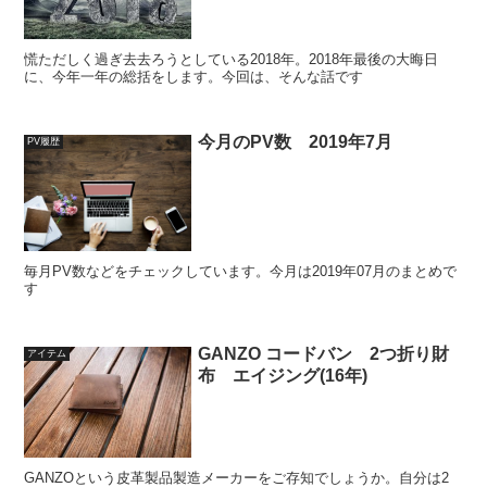
慌ただしく過ぎ去去ろうとしている2018年。2018年最後の大晦日
に、今年一年の総括をします。今回は、そんな話です
今月のPV数 2019年7月
PV履歴
毎月PV数などをチェックしています。今月は2019年07月のまとめで
す
GANZO コードバン 2つ折り財
アイテム
布 エイジング(16年)
GANZOという皮革製品製造メーカーをご存知でしょうか。自分は2