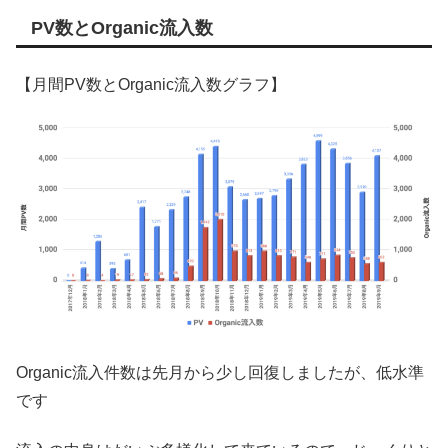
PV数とOrganic流入数
【月間PV数とOrganic流入数グラフ】
Organic流入件数は先月から少し回復しましたが、低水準
です