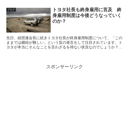
した。ぜひお立ち寄りください
トヨタ社長も終身雇用に言及 終
ブログ
身雇用制度は今後どうなっていく
のか？
先日、経団連会長に続きトヨタ社長が終身雇用制度について、「この
ままでは継続が難しい」という旨の発言をして注目されています。ト
ヨタが本当にそんなことを言わざるを得ない状況なのでしょうか？今
後の終身雇用制度はどうなっていくのか？今回はそんな話です
スポンサーリンク