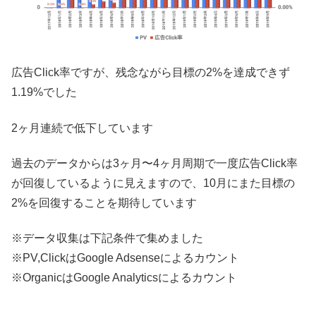
広告Click率ですが、残念ながら目標の2%を達成できず
1.19%でした
2ヶ月連続で低下しています
過去のデータからは3ヶ月〜4ヶ月周期で一度広告Click率
が回復しているように見えますので、10月にまた目標の
2%を回復することを期待しています
※データ収集は下記条件で集めました
※PV,ClickはGoogle Adsenseによるカウント
※OrganicはGoogle Analyticsによるカウント