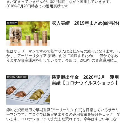
まだ定まっていませんが、試行錯誤しながら運用していきます。
2018年7月20日時点での運用実績です
収入実績 2019年まとめ(給与外)
資産運用
私はサラリーマンですので基本収入は会社からの給与となります。し
かし、アーリーリタイア 実現に向けて加速するために、僅かではあ
りますが資産運用を行っています。今回は、2019年の資産運用結果
をまとめます
確定拠出年金 2020年3月 運用
確定拠出年金運用
実績【コロナウイルスショック】
節約と資産運用で早期退職(アーリーリタイア)を目指しているサラリ
ーマンです。ブログでは確定拠出年金の運用実績を毎月チェックして
います。コロナショックでまだまだ荒れそう。今年はすごい年になり
そうです。今月は2020年3月運用実績のまとめです