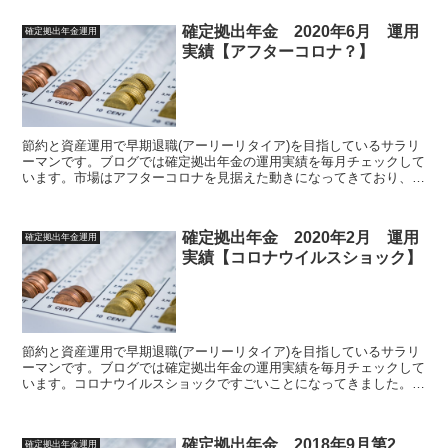
確定拠出年金 2020年6月 運用
確定拠出年金運用
実績【アフターコロナ？】
節約と資産運用で早期退職(アーリーリタイア)を目指しているサラリ
ーマンです。ブログでは確定拠出年金の運用実績を毎月チェックして
います。市場はアフターコロナを見据えた動きになってきており、運
用もようやくプラ転しましたが油断は禁物です。今月は2020年6月運
用実績のまとめです
確定拠出年金 2020年2月 運用
確定拠出年金運用
実績【コロナウイルスショック】
節約と資産運用で早期退職(アーリーリタイア)を目指しているサラリ
ーマンです。ブログでは確定拠出年金の運用実績を毎月チェックして
います。コロナウイルスショックですごいことになってきました。今
月は2020年2月運用実績のまとめです
確定拠出年金 2018年9月第2
確定拠出年金運用