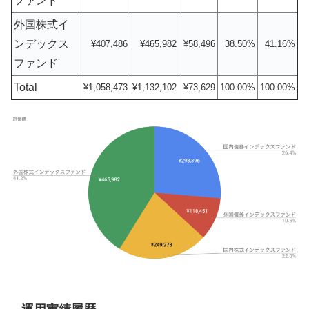
ファンド
外国株式イ
ンデックス
¥407,486
¥465,982
¥58,496
38.50%
41.16%
ファンド
Total
¥1,058,473
¥1,132,102
¥73,629
100.00%
100.00%