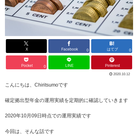
X
Facebook
はてブ
0
0
Pocket
LINE
Pinterest
0
2020.10.12
こんにちは、Chiritsumoです
確定拠出型年金の運用実績を定期的に確認していきます
2020年10月09日時点での運用実績です
今回は、そんな話です