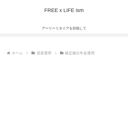
FREE x LIFE ism
アーリーリタイアを目指して
ホーム
資産運用
確定拠出年金運用