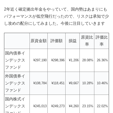
2年近く確定拠出年金をやっていて、国内勢はあまりにも
パフォーマンスが低空飛行だったので、リスクは承知で少
し攻めの配分にしてみました。今後に注目していきます
原資比
評価比
原資金額
評価額
損益
率
率
国内債券イ
ンデックス
¥297,190
¥298,396
¥1,206
28.08%
26.36%
ファンド
外国債券イ
ンデックス
¥108,784
¥118,451
¥9,667
10.28%
10.46%
ファンド
国内株式イ
ンデックス
¥245,013
¥249,273
¥4,260
23.15%
22.02%