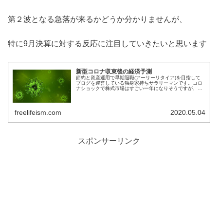
第２波となる急落が来るかどうか分かりませんが、
特に9月決算に対する反応に注目していきたいと思います
新型コロナ収束後の経済予測
節約と資産運用で早期退職(アーリーリタイア)を目指して
ブログを運営している独身家持ちサラリーマンです。コロ
ナショックで株式市場はすごい一年になりそうですが、リ
ーマンショックの経験を元にアフターコロナの経済予想を
素人なりに考えてみました。私の予想は回復に5年かかる
です
freelifeism.com
2020.05.04
スポンサーリンク