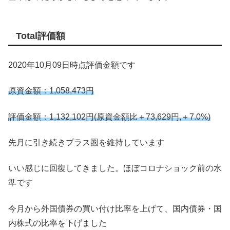
Total評価額
2020年10月09日時点評価金額です
原資金額：1,058,473円
評価金額：1,132,102
円(原資金額比＋73,629円,＋7.0%)
先月に引き続きプラス圏を維持しています
いい感じに回復してきました。ほぼコロナショック前の水
準です
今月から外国債券の買い付け比率を上げて、国内債券・国
内株式の比率を下げました