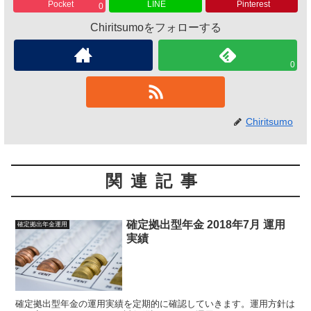
Pocket
LINE
Pinterest
0
Chiritsumoをフォローする
0
Chiritsumo
関連記事
確定拠出型年金 2018年7月 運用
確定拠出年金運用
実績
確定拠出型年金の運用実績を定期的に確認していきます。運用方針は