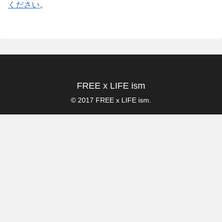
ください
。
FREE x LIFE ism
© 2017 FREE x LIFE ism.