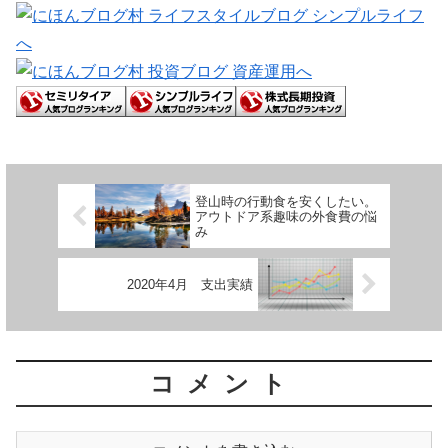
登山時の行動食を安くしたい。
アウトドア系趣味の外食費の悩
み
2020年4月 支出実績
コメント