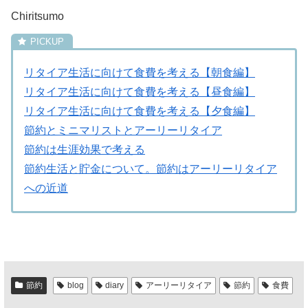
Chiritsumo
リタイア生活に向けて食費を考える【朝食編】
リタイア生活に向けて食費を考える【昼食編】
リタイア生活に向けて食費を考える【夕食編】
節約とミニマリストとアーリーリタイア
節約は生涯効果で考える
節約生活と貯金について。節約はアーリーリタイア
への近道
節約
blog
diary
アーリーリタイア
節約
食費