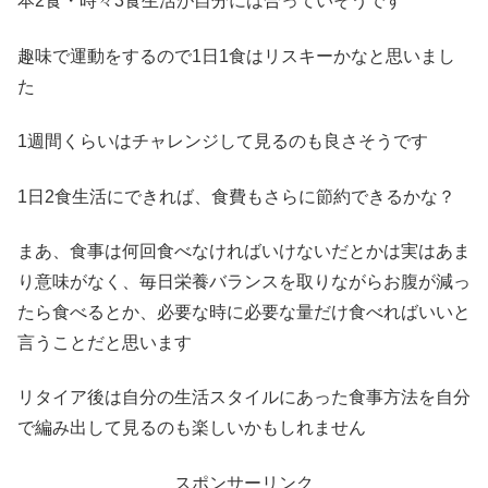
本2食・時々3食生活が自分には合っていそうです
趣味で運動をするので1日1食はリスキーかなと思いまし
た
1週間くらいはチャレンジして見るのも良さそうです
1日2食生活にできれば、食費もさらに節約できるかな？
まあ、食事は何回食べなければいけないだとかは実はあま
り意味がなく、毎日栄養バランスを取りながらお腹が減っ
たら食べるとか、必要な時に必要な量だけ食べればいいと
言うことだと思います
リタイア後は自分の生活スタイルにあった食事方法を自分
で編み出して見るのも楽しいかもしれません
スポンサーリンク