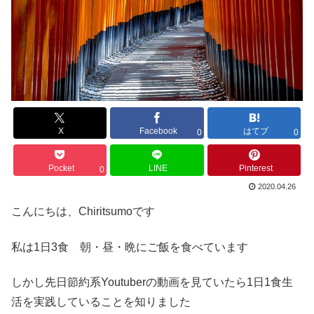
X
Facebook
はてブ
0
0
Pocket
LINE
Pinterest
0
2020.04.26
こんにちは、Chiritsumoです
私は1日3食 朝・昼・晩にご飯を食べています
しかし先日節約系Youtuberの動画を見ていたら1日1食生
活を実践していることを知りました