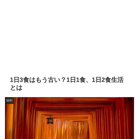
1日3食はもう古い？1日1食、1日2食生活
とは
節約