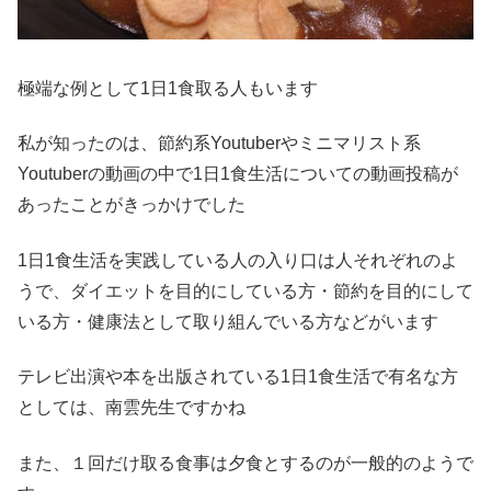
極端な例として1日1食取る人もいます
私が知ったのは、節約系Youtuberやミニマリスト系
Youtuberの動画の中で1日1食生活についての動画投稿が
あったことがきっかけでした
1日1食生活を実践している人の入り口は人それぞれのよ
うで、ダイエットを目的にしている方・節約を目的にして
いる方・健康法として取り組んでいる方などがいます
テレビ出演や本を出版されている1日1食生活で有名な方
としては、南雲先生ですかね
また、１回だけ取る食事は夕食とするのが一般的のようで