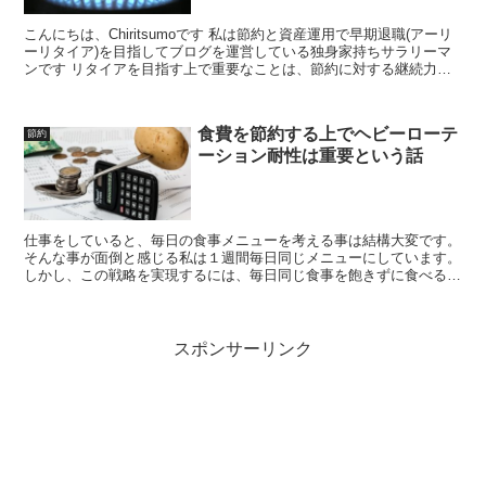
こんにちは、Chiritsumoです 私は節約と資産運用で早期退職(アーリ
ーリタイア)を目指してブログを運営している独身家持ちサラリーマ
ンです リタイアを目指す上で重要なことは、節約に対する継続力・
改善力だと考えています 先日は電気代ついて...
食費を節約する上でヘビーローテ
節約
ーション耐性は重要という話
仕事をしていると、毎日の食事メニューを考える事は結構大変です。
そんな事が面倒と感じる私は１週間毎日同じメニューにしています。
しかし、この戦略を実現するには、毎日同じ食事を飽きずに食べると
いうヘビーローテーション耐性が必要です。そんな話です
スポンサーリンク