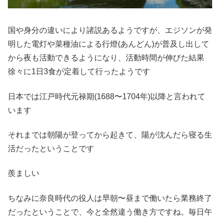
国や身分の違いにより諸説あるようですが、エジソンが発
明した電灯や菜種油による行燈(あんどん)が普及し出して
から夜も活動できるようになり、活動時間が伸びた結果
徐々に1日3食が定着して行ったようです
日本では江戸時代元禄期(1688〜1704年)以降と言われて
います
それまでは朝陽が登ってから起きて、陽が沈んだら寝る生
活だったということです
羨ましい
ちなみに奈良時代の役人は早朝〜昼まで働いたら業務終了
だったということで、今と全然違う働き方ですね。毎日午