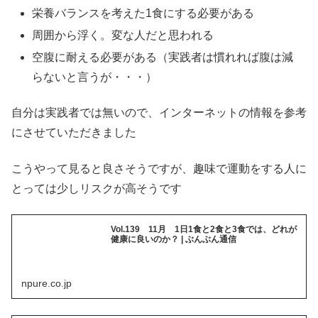
栄養バランスを考えた1食にする必要がある
周囲から浮く。変な人だと思われる
空腹に耐える必要がある（実践者は慣れれば腹は減
らないと言うが・・・）
自分は実践者では無いので、インターネットの情報を参考
にさせていただきました
こうやって見ると良さそうですが、趣味で運動をする人に
とっては少しリスクが高そうです
Vol.139 11月 1日1食と2食と3食では、どれが
健康に良いのか？ | ぶんぶん通信
npure.co.jp