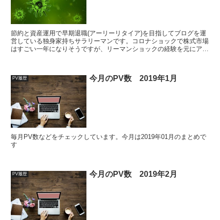
節約と資産運用で早期退職(アーリーリタイア)を目指してブログを運
営している独身家持ちサラリーマンです。コロナショックで株式市場
はすごい一年になりそうですが、リーマンショックの経験を元にアフ
ターコロナの経済予想を素人なりに考えてみました。私の予想は回復
に5年かかるです
今月のPV数 2019年1月
PV履歴
毎月PV数などをチェックしています。今月は2019年01月のまとめで
す
今月のPV数 2019年2月
PV履歴