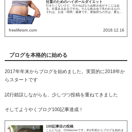
社畜のためのハイボールダイエット
行きたくないけど、行かねばならぬ飲み会がそこにはあ
る。社畜あるあるですね。そんな飲み会で失われるもの、
それは、お金・時間・健康です。家族持ちの方は、愛も失
うでしょう。そんな飲み会に少しでも抗うため、ハイボー
ルダイエットに取り組みます
freelifeism.com
2018.12.16
ブログを本格的に始める
2017年年末からブログを始めました。実質的に2018年か
らスタートです
試行錯誤しながらも、少しづつ投稿を重ねてきました
そしてようやくブログ100記事達成！
100記事目の投稿
こんにちは、Chiritsumoです。約1年前からブログを始めま