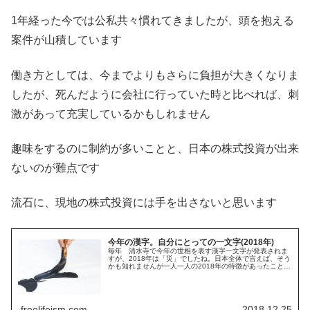
1年経った今では公私共々慣れてきましたが、頭を抱える
案件が山積しています
働き方としては、今までよりもさらに負担が大きくなりま
したが、死んだように会社に行っていた時と比べれば、刺
激があって充実しているかもしれません
趣味をするのに制約が多いことと、日本の株式投資が出来
ないのが難点です
流石に、現地の株式投資には手を出さないと思います
今年の漢字。自分にとっての一文字(2018年)
毎年 清水寺で今年の世相を表す漢字一文字が発表されま
すが、2018年は「災」でしたね。日本全体で言えば、そう
かも知れませんが一人一人の2018年の特徴があったことと
思います。自分にとっての2018年を表現すると何になる
か・・・。そんな話です
freelifeism.com
2018.12.25