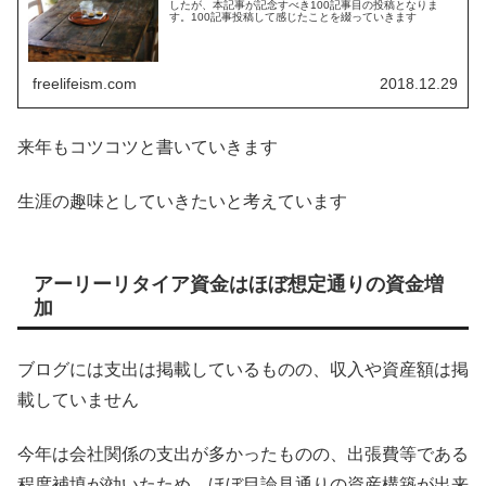
したが、本記事が記念すべき100記事目の投稿となりま
す。100記事投稿して感じたことを綴っていきます
freelifeism.com
2018.12.29
来年もコツコツと書いていきます
生涯の趣味としていきたいと考えています
アーリーリタイア資金はほぼ想定通りの資金増
加
ブログには支出は掲載しているものの、収入や資産額は掲
載していません
今年は会社関係の支出が多かったものの、出張費等である
程度補填が効いたため、ほぼ目論見通りの資産構築が出来