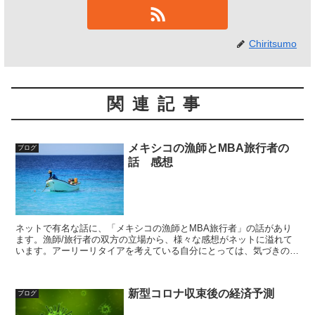
Chiritsumo
関連記事
メキシコの漁師とMBA旅行者の
ブログ
話 感想
ネットで有名な話に、「メキシコの漁師とMBA旅行者」の話があり
ます。漁師/旅行者の双方の立場から、様々な感想がネットに溢れて
います。アーリーリタイアを考えている自分にとっては、気づきのあ
る話だったので紹介します
新型コロナ収束後の経済予測
ブログ