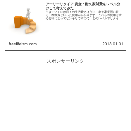
アーリーリタイア 資金：耐久家財費をレベル分
けして考えてみた
生きていくには日々の生活費とは別に、車や家電買い替
え、医療費といった費用がかかります。これらの費用は求
める物によってピンキリですので、どのレベルでリタイア
資金を設定するのかが重要となってきます。そこで耐久家
財費をレベル分けして試算しました
freelifeism.com
2018.01.01
スポンサーリンク