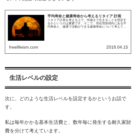
平均寿命と健康寿命から考えるリタイア 計画
リタイア計画を考える上で、何歳まで生きることを想定す
るかというのは重要です。そこで、現在増加傾向にある平
均寿命と、健康で活動ができる健康寿命について考えてみ
たいと思います。今回は、そんな話です
freelifeism.com
2018.04.15
生活レベルの設定
次に、どのような生活レベルを設定するかというお話で
す。
私は毎年かかる基本生活費と、数年毎に発生する耐久家財
費を分けて考えています。