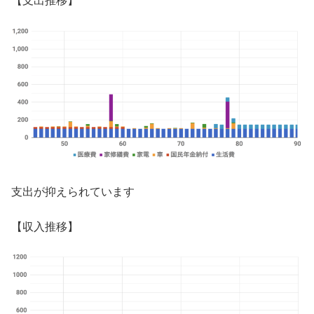
【支出推移】
支出が抑えられています
【収入推移】