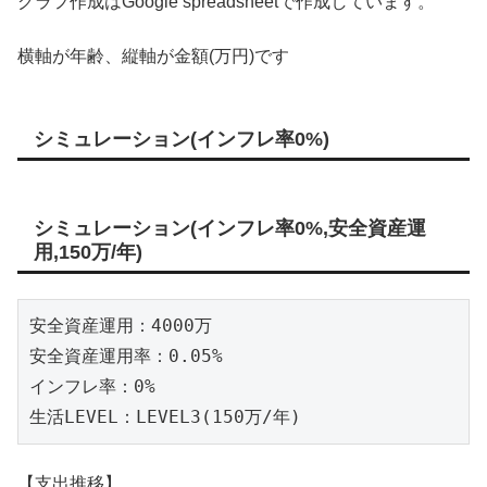
グラフ作成はGoogle spreadsheetで作成しています。
横軸が年齢、縦軸が金額(万円)です
シミュレーション(インフレ率0%)
シミュレーション(インフレ率0%,安全資産運
用,150万/年)
安全資産運用：4000万

安全資産運用率：0.05%

インフレ率：0%

生活LEVEL：LEVEL3(150万/年)
【支出推移】