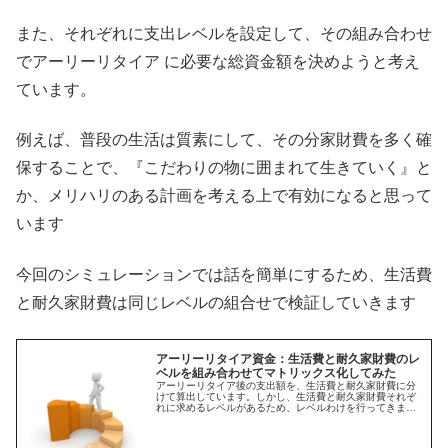
また、それぞれに支出レベルを設定して、その組み合わせ
でアーリーリタイア に必要な総資金額を決めようと考え
ています。
例えば、普段の生活は質素にして、その分家財費を多く確
保することで、『こだわりの物に囲まれて生きていく』と
か、メリハリのある計画を考える上で有効になると思って
います
今回のシミュレーションでは話を簡単にするため、生活費
と耐久家財費は同じレベルの組合せで検証していきます
アーリーリタイア資金：生活費と耐久家財費のレ
ベルを組み合わせてマトリックス化してみた
アーリーリタイア後の支出額を、生活費と耐久家財費に分
けて算出しています。しかし、生活費と耐久家財費それぞ
れに求めるレベルがあるため、レベルわけを行ってきまし
た。レベルの組み合わせ方次第で総支出額のパターンが増
えるので、今回マトリックス化をしました