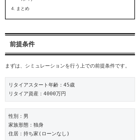
まとめ
前提条件
まずは、シミュレーションを行う上での前提条件です。
リタイアスタート年齢：45歳

リタイア資産：4000万円
性別：男

家族形態：独身

住居：持ち家(ローンなし)
