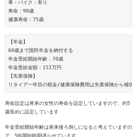
車・バイク：有り

寿命：90歳

健康寿命：75歳
【年金】

60歳まで国民年金を納付する

年金受給開始年齢：70歳

年金受給金額：152万円

【失業保険】

リタイア一年目の税金/健康保険費用は失業保険から補填
寿命設定は将来の女性の寿命を設定していますので、約5
歳長めに設定しています
年金受給開始年齢は将来後ろ倒しになると考えていますの
で、5年開始時期遅らせています