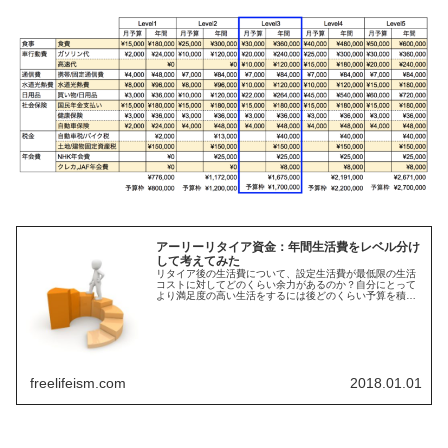
アーリーリタイア資金：年間生活費をレベル分け
して考えてみた
リタイア後の生活費について、設定生活費が最低限の生活
コストに対してどのくらい余力があるのか？自分にとって
より満足度の高い生活をするには後どのくらい予算を積み
増しておくのが良いのか？と言う観点で年間生活費をレベ
ル分けして試算しました
freelifeism.com
2018.01.01