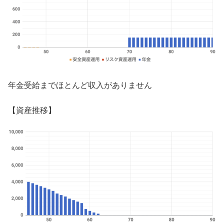
年金受給までほとんど収入がありません
【資産推移】