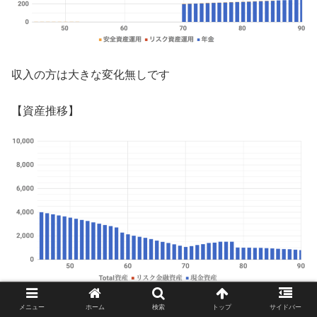
収入の方は大きな変化無しです
【資産推移】
メニュー
ホーム
検索
トップ
サイドバー
支出を抑えたことで、90歳でも資産はもちそうです