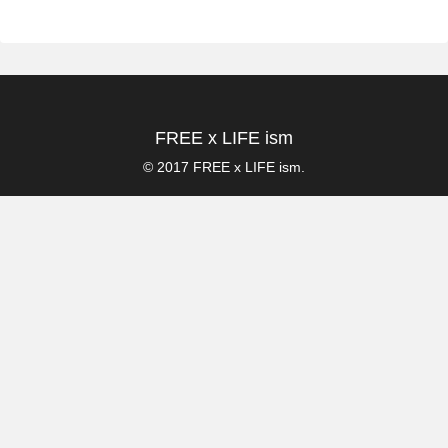
FREE x LIFE ism
© 2017 FREE x LIFE ism.