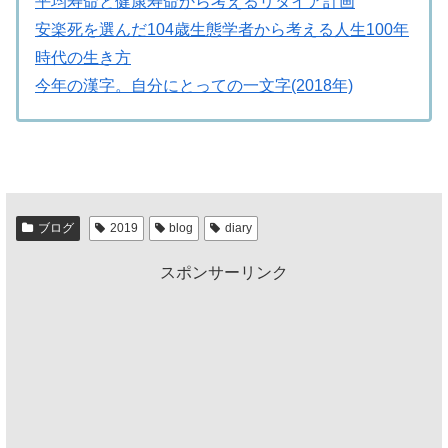
平均寿命と健康寿命から考えるリタイア計画
安楽死を選んだ104歳生態学者から考える人生100年
時代の生き方
今年の漢字。自分にとっての一文字(2018年)
ブログ
2019
blog
diary
スポンサーリンク