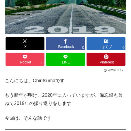
X
Facebook
はてブ
0
0
Pocket
LINE
Pinterest
0
2020.01.12
こんにちは、Chiritsumoです
もう新年が明け、2020年に入っていますが、備忘録も兼
ねて2019年の振り返りをします
今回は、そんな話です